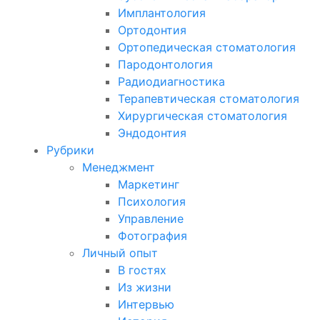
Имплантология
Ортодонтия
Ортопедическая стоматология
Пародонтология
Радиодиагностика
Терапевтическая стоматология
Хирургическая стоматология
Эндодонтия
Рубрики
Менеджмент
Маркетинг
Психология
Управление
Фотография
Личный опыт
В гостях
Из жизни
Интервью