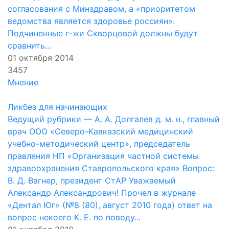
согласования с Минздравом, а «приоритетом
ведомства является здоровье россиян».
Подчиненные г-жи Скворцовой должны будут
сравнить...
01 октября 2014
3457
Мнение
Ликбез для начинающих
Ведущий рубрики — А. А. Долгалев д. м. н., главный
врач ООО «Северо-Кавказский медицинский
учебно-методический центр», председатель
правления НП «Организация частной системы
здравоохранения Ставропольского края» Вопрос:
В. Д. Вагнер, президент СтАР Уважаемый
Александр Александрович! Прочел в журнале
«Дентал Юг» (№8 (80), август 2010 года) ответ на
вопрос некоего К. Е. по поводу...