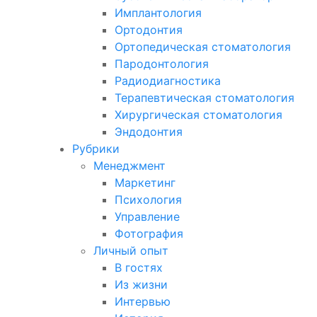
Имплантология
Ортодонтия
Ортопедическая стоматология
Пародонтология
Радиодиагностика
Терапевтическая стоматология
Хирургическая стоматология
Эндодонтия
Рубрики
Менеджмент
Маркетинг
Психология
Управление
Фотография
Личный опыт
В гостях
Из жизни
Интервью