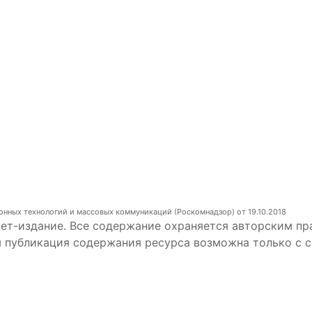
онных технологий и массовых коммуникаций (Роскомнадзор) от 19.10.2018
ет-издание. Все содержание охраняется авторским пр
я публикация содержания ресурса возможна только с