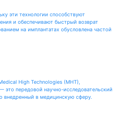
ьку эти технологии способствуют
чения и обеспечивают быстрый возврат
ованием на имплантатах обусловлена частой
ical High Technologies (MHT),
 — это передовой научно-исследовательский
о внедренный в медицинскую сферу.