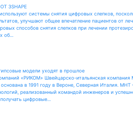
 ОТ 3SHAPE
используют системы снятия цифровых слепков, поскол
ьтатов, улучшают общее впечатление пациентов от ле
ровых способов снятия слепков при лечении протезир
 об...
 гипсовые модели уходят в прошлое
омпаний «РИКОМ» Швейцарско-итальянская компания Med
основана в 1991 году в Вероне, Северная Италия. MHT
нологий, реализованный командой инженеров и успешн
получать цифровые...