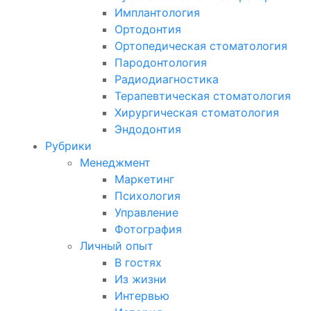
Имплантология
Ортодонтия
Ортопедическая стоматология
Пародонтология
Радиодиагностика
Терапевтическая стоматология
Хирургическая стоматология
Эндодонтия
Рубрики
Менеджмент
Маркетинг
Психология
Управление
Фотография
Личный опыт
В гостях
Из жизни
Интервью