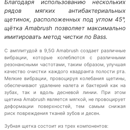
Благодаря использованию нескольких
рядов мягких антибактериальных
щетинок, расположенных под углом 45°,
щётка Amabrush позволяет максимально
имитировать метод чистки по Bass.
С амплитудой в 9,5G Amabrush создает различные
вибрации, которые колеблются с различными
резонансными частотами, таким образом, улучшая
качество очистки каждого квадранта полости рта.
Мелкие вибрации, провоцируя колебания щетины,
обеспечивают удаление налета и бактерий как на
зубах, так и вдоль десневой линии. При этом
щетина Amabrush является мягкой, не провоцирует
деформации поверхностей, тем самым снижая
риск повреждения тканей зубов и десен.
Зубная щетка состоит из трех компонентов: