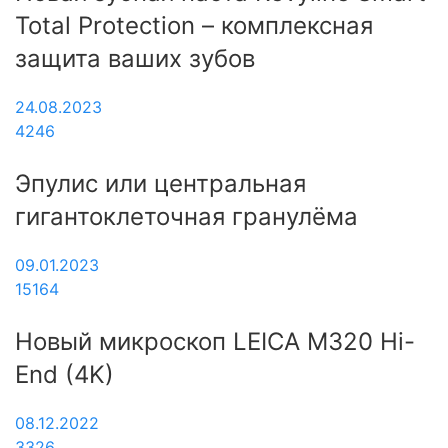
Total Protection – комплексная
защита ваших зубов
24.08.2023
4246
Эпулис или центральная
гигантоклеточная гранулёма
09.01.2023
15164
Новый микроскоп LEICA M320 Hi-
End (4K)
08.12.2022
3326