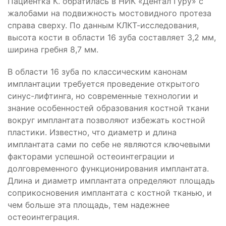
Пациентка К. обратилась в НИК «Дентал Гуру» с
жалобами на подвижность мостовидного протеза
справа сверху. По данным КЛКТ-исследования,
высота кости в области 16 зуба составляет 3,2 мм,
ширина гребня 8,7 мм.
В области 16 зуба по классическим канонам
имплантации требуется проведение открытого
синус-лифтинга, но современные технологии и
знание особенностей образования костной ткани
вокруг имплантата позволяют избежать костной
пластики. Известно, что диаметр и длина
имплантата сами по себе не являются ключевыми
факторами успешной остеоинтеграции и
долговременного функционирования имплантата.
Длина и диаметр имплантата определяют площадь
соприкосновения имплантата с костной тканью, и
чем больше эта площадь, тем надежнее
остеоинтеграция.