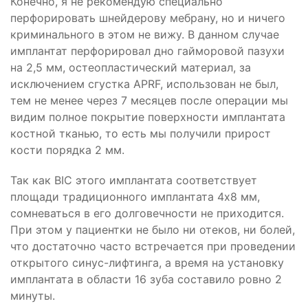
Конечно, я не рекомендую специально
перфорировать шнейдерову мебрану, но и ничего
криминального в этом не вижу. В данном случае
имплантат перфорировал дно гайморовой пазухи
на 2,5 мм, остеопластический материал, за
исключением сгустка APRF, использован не был,
тем не менее через 7 месяцев после операции мы
видим полное покрытие поверхности имплантата
костной тканью, то есть мы получили прирост
кости порядка 2 мм.
Так как BIC этого имплантата соответствует
площади традиционного имплантата 4х8 мм,
сомневаться в его долговечности не приходится.
При этом у пациентки не было ни отеков, ни болей,
что достаточно часто встречается при проведении
открытого синус-лифтинга, а время на установку
имплантата в области 16 зуба составило ровно 2
минуты.