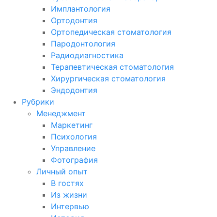
Имплантология
Ортодонтия
Ортопедическая стоматология
Пародонтология
Радиодиагностика
Терапевтическая стоматология
Хирургическая стоматология
Эндодонтия
Рубрики
Менеджмент
Маркетинг
Психология
Управление
Фотография
Личный опыт
В гостях
Из жизни
Интервью