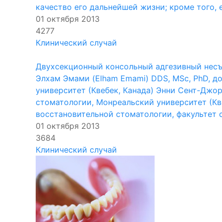
качество его дальнейшей жизни; кроме того, е
01 октября 2013
4277
Клинический случай
Двухсекционный консольный адгезивный несъ
Элхам Эмами (Elham Emami) DDS, MSc, PhD, д
университет (Квебек, Канада) Энни Сент-Джор
стоматологии, Монреальский университет (Квеб
восстановительной стоматологии, факультет с
01 октября 2013
3684
Клинический случай