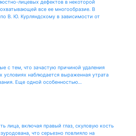
люстно-лицевых дефектов в некоторой
охватывающей все ее многообразие. В
о В. Ю. Курляндскому в зависимости от
е с тем, что зачастую причиной удаления
их условиях наблюдается выраженная утрата
вания. Еще одной особенностью...
ть лица, включая правый глаз, скуловую кость
зуродована, что серьезно повлияло на