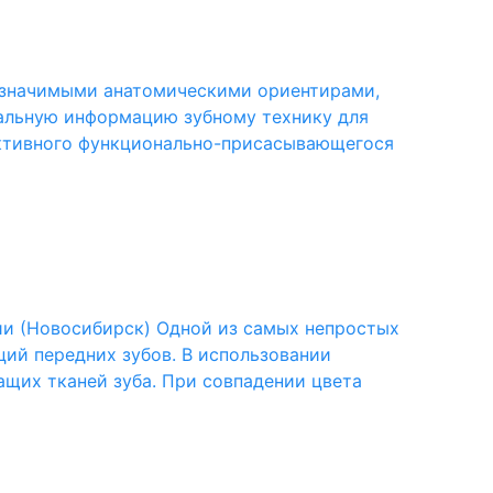
и значимыми анатомическими ориентирами,
альную информацию зубному технику для
ективного функционально-присасывающегося
ии (Новосибирск) Одной из самых непростых
ий передних зубов. В использовании
щих тканей зуба. При совпадении цвета