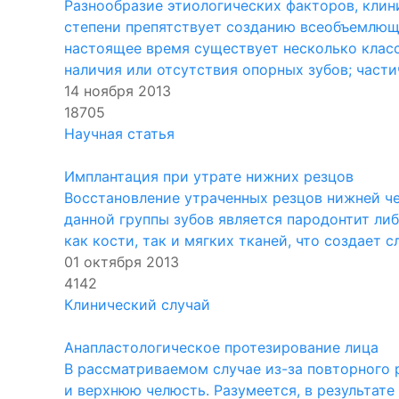
Разнообразие этиологических факторов, кли
степени препятствует созданию всеобъемлющ
настоящее время существует несколько класс
наличия или отсутствия опорных зубов; части
14 ноября 2013
18705
Научная статья
Имплантация при утрате нижних резцов
Восстановление утраченных резцов нижней че
данной группы зубов является пародонтит ли
как кости, так и мягких тканей, что создает
01 октября 2013
4142
Клинический случай
Анапластологическое протезирование лица
В рассматриваемом случае из-за повторного р
и верхнюю челюсть. Разумеется, в результате