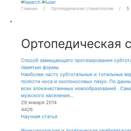
Главная
Ортопедическая стоматология
5
Ортопедическая 
Способ замещающего протезирования субтота
памятью формы
Наиболее часто субтотальные и тотальные в
полости носа и околоносовых пазух. По данн
всех злокачественных новообразований . Сам
мужского населения...
29 января 2014
4426
Научная статья
Функциональная и эстетическая реабилитаци