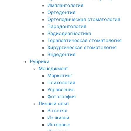
Имплантология
Ортодонтия
Ортопедическая стоматология
Пародонтология
Радиодиагностика
Терапевтическая стоматология
Хирургическая стоматология
Эндодонтия
Рубрики
Менеджмент
Маркетинг
Психология
Управление
Фотография
Личный опыт
В гостях
Из жизни
Интервью