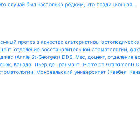
го случай был настолько редким, что традиционная...
емный протез в качестве альтернативы ортопедическ
оцент, отделение восстановительной стоматологии, фа
джес (Annie St-Georges) DDS, Msc, доцент, отделение 
ек, Канада) Пьер де Гранмонт (Pierre de Grandmont) D
томатологии, Монреальский университет (Квебек, Кана