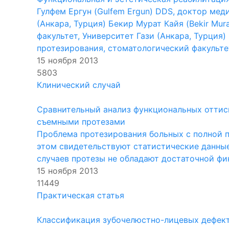
Гулфем Ергун (Gulfem Ergun) DDS, доктор мед
(Анкара, Турция) Бекир Мурат Кайя (Bekir Mu
факультет, Университет Гази (Анкара, Турция)
протезирования, стоматологический факультет, 
15 ноября 2013
5803
Клинический случай
Сравнительный анализ функциональных оттис
съемными протезами
Проблема протезирования больных с полной по
этом свидетельствуют статистические данные
случаев протезы не обладают достаточной фик
15 ноября 2013
11449
Практическая статья
Классификация зубочелюстно-лицевых дефект