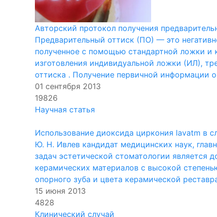
Авторский протокол получения предваритель
Предварительный оттиск (ПО) — это негатив
полученное с помощью стандартной ложки и 
изготовления индивидуальной ложки (ИЛ), т
оттиска . Получение первичной информации о 
01 сентября 2013
19826
Научная статья
Использование диоксида циркония lavatm в 
Ю. Н. Ивлев кандидат медицинских наук, гла
задач эстетической стоматологии является д
керамических материалов с высокой степенью
опорного зуба и цвета керамической реставра
15 июня 2013
4828
Клинический случай