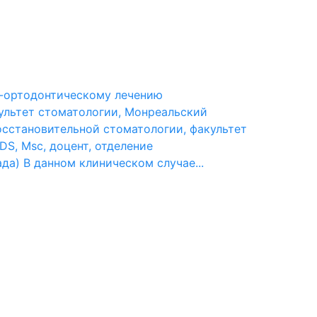
о-ортодонтическому лечению
культет стоматологии, Монреальский
восстановительной стоматологии, факультет
DS, Msc, доцент, отделение
да) В данном клиническом случае...