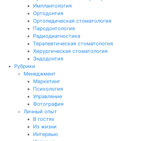
Имплантология
Ортодонтия
Ортопедическая стоматология
Пародонтология
Радиодиагностика
Терапевтическая стоматология
Хирургическая стоматология
Эндодонтия
Рубрики
Менеджмент
Маркетинг
Психология
Управление
Фотография
Личный опыт
В гостях
Из жизни
Интервью