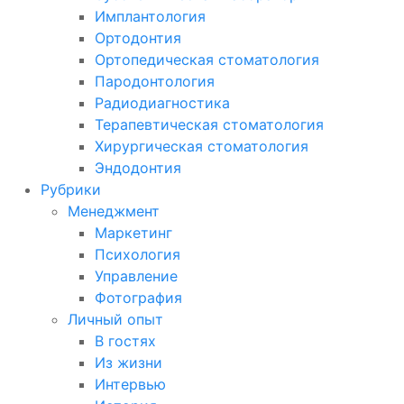
Имплантология
Ортодонтия
Ортопедическая стоматология
Пародонтология
Радиодиагностика
Терапевтическая стоматология
Хирургическая стоматология
Эндодонтия
Рубрики
Менеджмент
Маркетинг
Психология
Управление
Фотография
Личный опыт
В гостях
Из жизни
Интервью