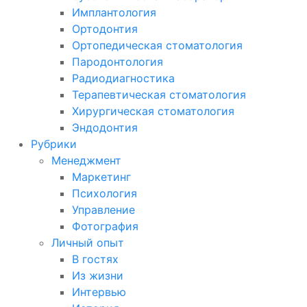
Имплантология
Ортодонтия
Ортопедическая стоматология
Пародонтология
Радиодиагностика
Терапевтическая стоматология
Хирургическая стоматология
Эндодонтия
Рубрики
Менеджмент
Маркетинг
Психология
Управление
Фотография
Личный опыт
В гостях
Из жизни
Интервью