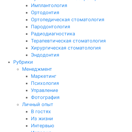
Имплантология
Ортодонтия
Ортопедическая стоматология
Пародонтология
Радиодиагностика
Терапевтическая стоматология
Хирургическая стоматология
Эндодонтия
Рубрики
Менеджмент
Маркетинг
Психология
Управление
Фотография
Личный опыт
В гостях
Из жизни
Интервью