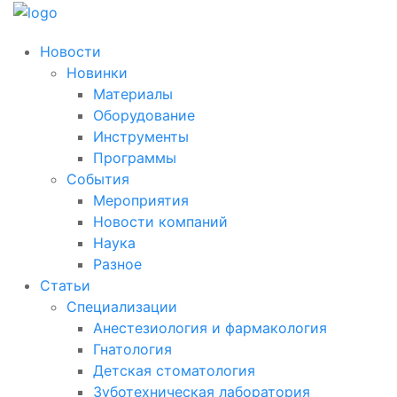
Новости
Новинки
Материалы
Оборудование
Инструменты
Программы
События
Мероприятия
Новости компаний
Наука
Разное
Статьи
Специализации
Анестезиология и фармакология
Гнатология
Детская стоматология
Зуботехническая лаборатория