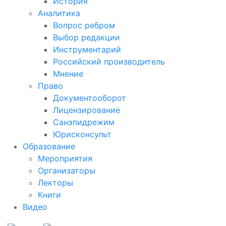
История
Аналитика
Вопрос ребром
Выбор редакции
Инструментарий
Российский производитель
Мнение
Право
Документооборот
Лицензирование
Санэпидрежим
Юрисконсульт
Образование
Мероприятия
Организаторы
Лекторы
Книги
Видео