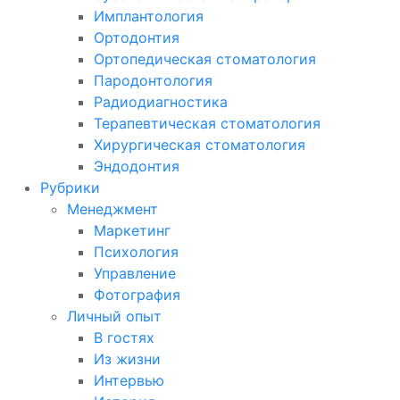
Имплантология
Ортодонтия
Ортопедическая стоматология
Пародонтология
Радиодиагностика
Терапевтическая стоматология
Хирургическая стоматология
Эндодонтия
Рубрики
Менеджмент
Маркетинг
Психология
Управление
Фотография
Личный опыт
В гостях
Из жизни
Интервью