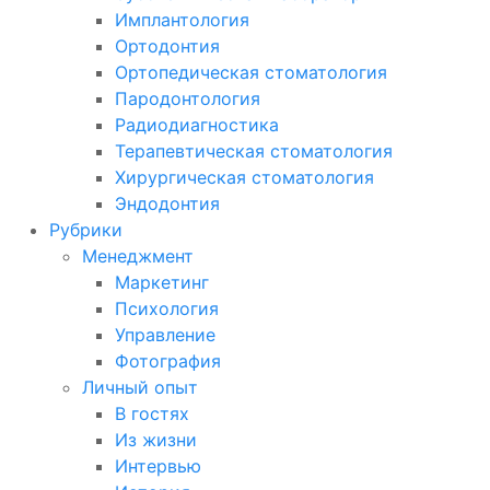
Имплантология
Ортодонтия
Ортопедическая стоматология
Пародонтология
Радиодиагностика
Терапевтическая стоматология
Хирургическая стоматология
Эндодонтия
Рубрики
Менеджмент
Маркетинг
Психология
Управление
Фотография
Личный опыт
В гостях
Из жизни
Интервью