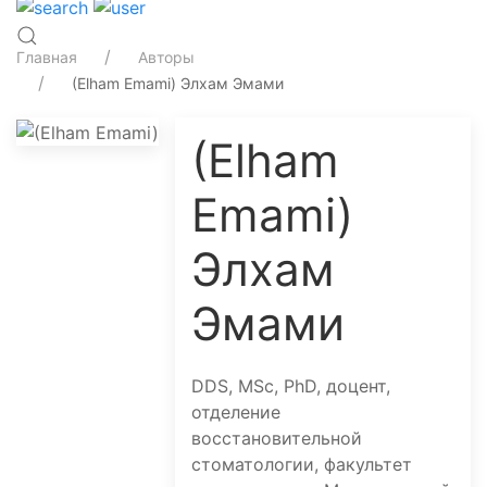
Главная
Авторы
(Elham Emami) Элхам Эмами
(Elham
Emami)
Элхам
Эмами
DDS, MSc, PhD, доцент,
отделение
восстановительной
стоматологии, факультет