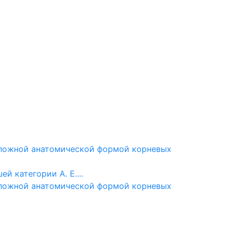
сложной анатомической формой корневых
й категории А. Е....
сложной анатомической формой корневых