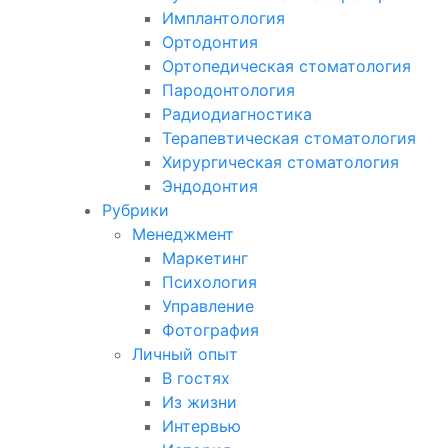
Имплантология
Ортодонтия
Ортопедическая стоматология
Пародонтология
Радиодиагностика
Терапевтическая стоматология
Хирургическая стоматология
Эндодонтия
Рубрики
Менеджмент
Маркетинг
Психология
Управление
Фотография
Личный опыт
В гостях
Из жизни
Интервью