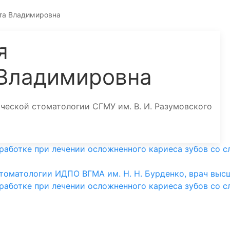
та Владимировна
я
 Владимировна
ческой стоматологии СГМУ им. В. И. Разумовского
работке при лечении осложненного кариеса зубов со 
стоматологии ИДПО ВГМА им. Н. Н. Бурденко, врач высше
работке при лечении осложненного кариеса зубов со 