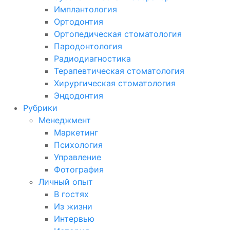
Имплантология
Ортодонтия
Ортопедическая стоматология
Пародонтология
Радиодиагностика
Терапевтическая стоматология
Хирургическая стоматология
Эндодонтия
Рубрики
Менеджмент
Маркетинг
Психология
Управление
Фотография
Личный опыт
В гостях
Из жизни
Интервью