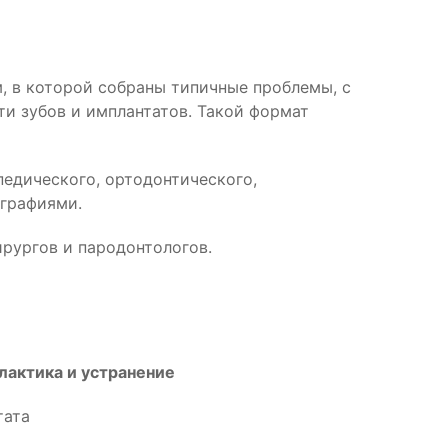
м, в которой собраны типичные проблемы, с
и зубов и имплантатов. Такой формат
едического, ортодонтического,
ографиями.
ирургов и пародонтологов.
лактика и устранение
тата