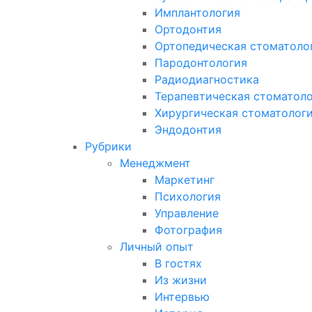
Имплантология
Ортодонтия
Ортопедическая стоматоло
Пародонтология
Радиодиагностика
Терапевтическая стоматол
Хирургическая стоматолог
Эндодонтия
Рубрики
Менеджмент
Маркетинг
Психология
Управление
Фотография
Личный опыт
В гостях
Из жизни
Интервью