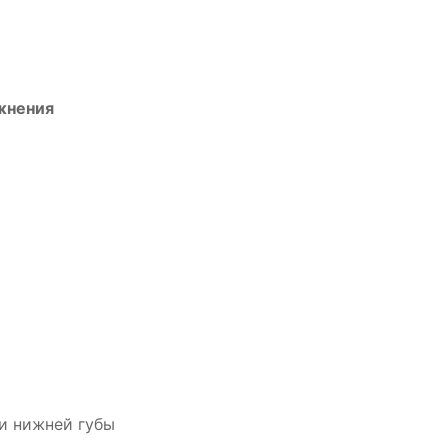
жнения
и нижней губы