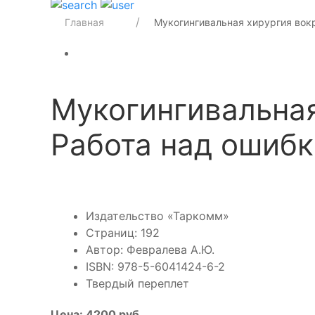
Главная
Мукогингивальная хирургия вокру
Мукогингивальная
Работа над ошиб
Издательство «Таркомм»
Страниц: 192
Автор:
Февралева А.Ю.
ISBN: 978-5-6041424-6-2
Твердый переплет
Цена: 4200 руб.