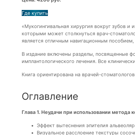
Где купить
«Мукогингивальная хирургия вокруг зубов и 
которыми может столкнуться врач-стоматолог
является отличным навигационным пособием, 
В издание включены разделы, посвященные фо
имплантологического лечения. Все клиничес
Книга ориентирована на врачей-стоматологов
Оглавление
Глава 1. Неудачи при использовании метода 
Эффект вытеснения эпителия альвеоляр
Визуальное расслоение текстуры сосоч