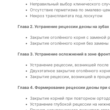
Неправильный выбор клинического слу
Отсутствие герметизма по эмалево-цем
Некроз трансплантата под лоскутом
Глава 2. Устранение рецессии десны на зуб
Закрытие оголённого корня с заменой 
Закрытие оголённого корня без замены
Глава 3. Устранение осложнений в зоне фрон
Устранение рецессии, возникшей после
Двухэтапное закрытие оголённого корн
Закрытие рецессии, возникшей в проце
Глава 4. Формирование рецессии десны при
Закрытие корней при повторном ортод
Устранение глубокой рецессии на нижн