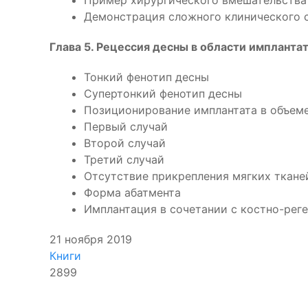
Пример хирургического вмешательства
Демонстрация сложного клинического с
Глава 5. Рецессия десны в области имплант
Тонкий фенотип десны
Супертонкий фенотип десны
Позиционирование имплантата в объеме
Первый случай
Второй случай
Третий случай
Отсутствие прикрепления мягких ткане
Форма абатмента
Имплантация в сочетании с костно-ре
21 ноября 2019
Книги
2899