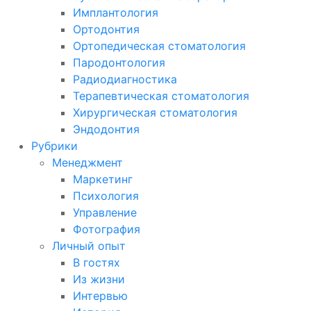
Имплантология
Ортодонтия
Ортопедическая стоматология
Пародонтология
Радиодиагностика
Терапевтическая стоматология
Хирургическая стоматология
Эндодонтия
Рубрики
Менеджмент
Маркетинг
Психология
Управление
Фотография
Личный опыт
В гостях
Из жизни
Интервью