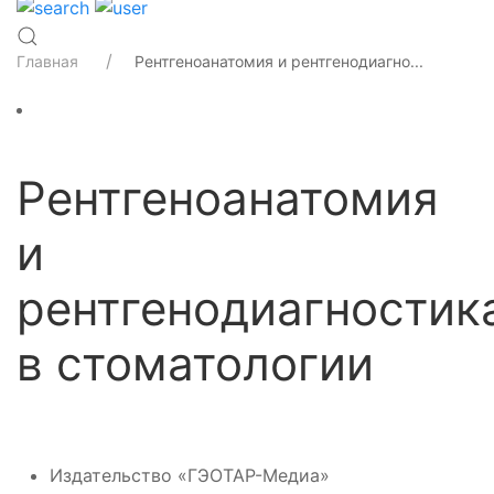
Главная
Рентгеноанатомия и рентгенодиагно...
Рентгеноанатомия
и
рентгенодиагностик
в стоматологии
Издательство «ГЭОТАР-Медиа»