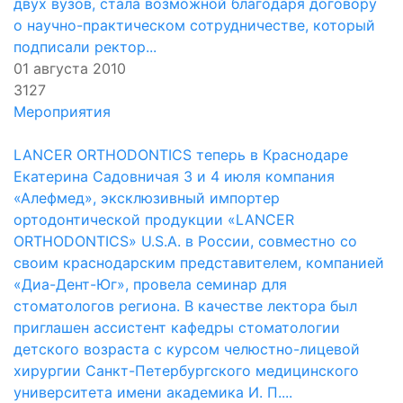
двух вузов, стала возможной благодаря договору
о научно-практическом сотрудничестве, который
подписали ректор...
01 августа 2010
3127
Мероприятия
LANCER ORTHODONTICS теперь в Краснодаре
Екатерина Садовничая 3 и 4 июля компания
«Алефмед», эксклюзивный импортер
ортодонтической продукции «LANCER
ORTHODONTICS» U.S.A. в России, совместно со
своим краснодарским представителем, компанией
«Диа-Дент-Юг», провела семинар для
стоматологов региона. В качестве лектора был
приглашен ассистент кафедры стоматологии
детского возраста с курсом челюстно-лицевой
хирургии Санкт-Петербургского медицинского
университета имени академика И. П....