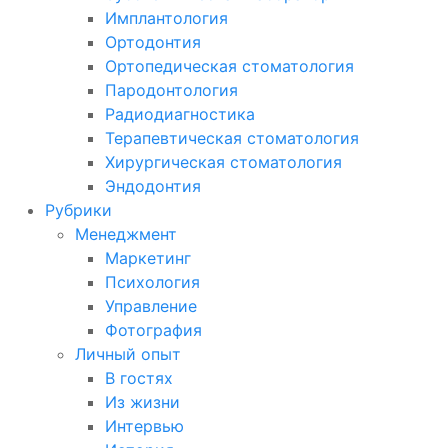
Имплантология
Ортодонтия
Ортопедическая стоматология
Пародонтология
Радиодиагностика
Терапевтическая стоматология
Хирургическая стоматология
Эндодонтия
Рубрики
Менеджмент
Маркетинг
Психология
Управление
Фотография
Личный опыт
В гостях
Из жизни
Интервью