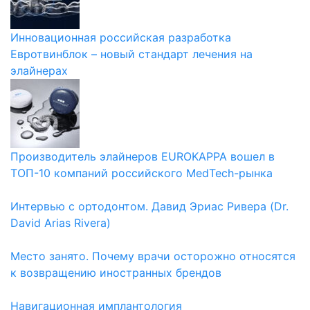
Инновационная российская разработка
Евротвинблок – новый стандарт лечения на
элайнерах
Производитель элайнеров EUROKAPPA вошел в
ТОП-10 компаний российского MedTech-рынка
Интервью с ортодонтом. Давид Эриас Ривера (Dr.
David Arias Rivera)
Место занято. Почему врачи осторожно относятся
к возвращению иностранных брендов
Навигационная имплантология