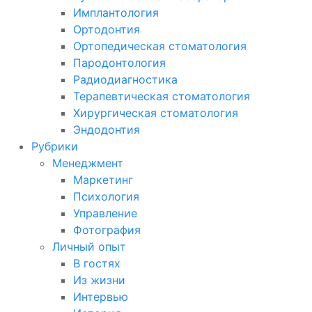
Имплантология
Ортодонтия
Ортопедическая стоматология
Пародонтология
Радиодиагностика
Терапевтическая стоматология
Хирургическая стоматология
Эндодонтия
Рубрики
Менеджмент
Маркетинг
Психология
Управление
Фотография
Личный опыт
В гостях
Из жизни
Интервью