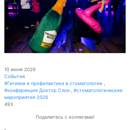
10 июня 2026
События
#Гигиена и профилактика в стоматологии
,
#конференция Доктор Слон
,
#стоматологические
мероприятия 2026
493
Поделитесь с коллегами!