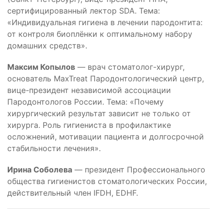
сертифицированный лектор SDA. Тема:
«Индивидуальная гигиена в лечении пародонтита:
от контроля биоплёнки к оптимальному набору
домашних средств».
Максим Копылов
— врач стоматолог-хирург,
основатель MaxTreat Пародонтологический центр,
вице-президент независимой ассоциации
Пародонтологов России. Тема: «Почему
хирургический результат зависит не только от
хирурга. Роль гигиениста в профилактике
осложнений, мотивации пациента и долгосрочной
стабильности лечения».
Ирина Соболева
— президент Профессионального
общества гигиенистов стоматологических России,
действительный член IFDH, EDHF.