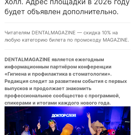
Холл. Адрес площадки в 2026 году
будет объявлен дополнительно.
Читателям DENTALMAGAZINE — скидка 10% на
любую категорию билета по промокоду MAGAZINE.
DENTALMAGAZINE является ежегодным
информационным партнёром конференции
«Гигиена и профилактика в стоматологии».
Редакция следит за развитием события с первых
выпусков и продолжает знакомить
профессиональное сообщество с программой,
спикерами и итогами каждого нового года.