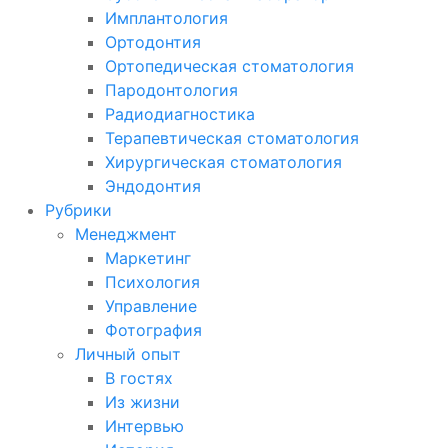
Имплантология
Ортодонтия
Ортопедическая стоматология
Пародонтология
Радиодиагностика
Терапевтическая стоматология
Хирургическая стоматология
Эндодонтия
Рубрики
Менеджмент
Маркетинг
Психология
Управление
Фотография
Личный опыт
В гостях
Из жизни
Интервью