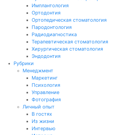
Имплантология
Ортодонтия
Ортопедическая стоматология
Пародонтология
Радиодиагностика
Терапевтическая стоматология
Хирургическая стоматология
Эндодонтия
Рубрики
Менеджмент
Маркетинг
Психология
Управление
Фотография
Личный опыт
В гостях
Из жизни
Интервью