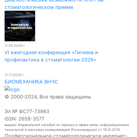
стоматологическом приеме
11.09.2026 г.
VI ежегодная конференция «Гигиена и
профилактика в стоматологии 2026»
21.11.2026 г.
БИОМЕХАНИКА ВНЧС
© 2000-2024, Все права защищены
Эл № ФС77-73983
ISSN: 2658-3577
выдано Федеральной службой по надзору в сфере связи, информационных
технологий и массовых коммуникаций (Роскомнадзор) от 19.10.2018
Профессиональное стоматологическое интернет-