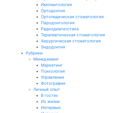
Имплантология
Ортодонтия
Ортопедическая стоматология
Пародонтология
Радиодиагностика
Терапевтическая стоматология
Хирургическая стоматология
Эндодонтия
Рубрики
Менеджмент
Маркетинг
Психология
Управление
Фотография
Личный опыт
В гостях
Из жизни
Интервью