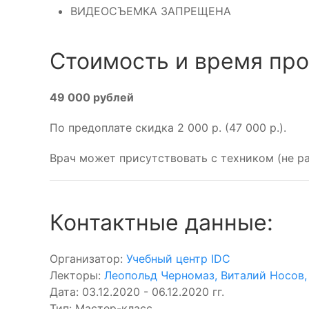
ВИДЕОСЪЕМКА ЗАПРЕЩЕНА
Стоимость и время про
49 000 рублей
По предоплате
скидка 2 000 р. (47 000 р.).
Врач может присутствовать с техником (не р
Контактные данные:
Организатор:
Учебный центр IDC
Лекторы:
Леопольд Черномаз
,
Виталий Носов
,
Дата: 03.12.2020 - 06.12.2020 гг.
Тип: Мастер-класс