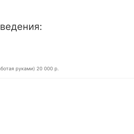
ведения:
аботая руками)
20 000 р.