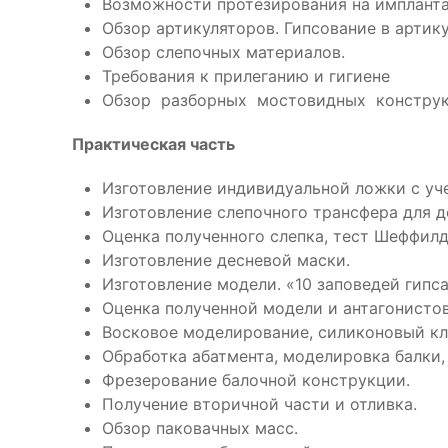
Возможности протезирования на импланта
Обзор артикуляторов. Гипсование в артику
Обзор слепочных материалов.
Требования к прилеганию и гигиене
Обзор разборных мостовидных конструкци
Практическая часть
Изготовление индивидуальной ложки с уч
Изготовление слепочного трансфера для 
Оценка полученного слепка, тест Шеффил
Изготовление десневой маски.
Изготовление модели. «10 заповедей гипса
Оценка полученной модели и антагонистов
Восковое моделирование, силиконовый кл
Обработка абатмента, моделировка балки, 
Фрезерование балочной конструкции.
Получение вторичной части и отливка.
Обзор паковачных масс.