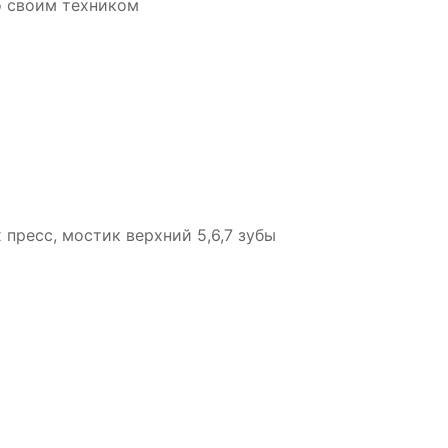
о своим техником
 пресс, мостик верхний 5,6,7 зубы