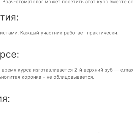
. Врач-стоматолог может посетить этот курс вместе с
тия:
нистами. Каждый участник работает практически.
рсе:
 время курса изготавливается 2-й верхний зуб — e.max
льнолитая коронка – не облицовывается.
я: