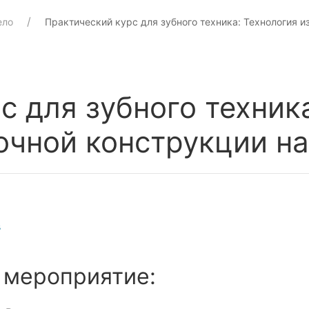
ело
Практический курс для зубного техника: Технология и
с для зубного техник
очной конструкции н
в
 мероприятие: