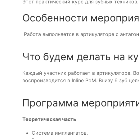
Этот пра
ктический курс для зубных техников
Особенности мероприя
Работа выполняется в артикуляторе с антаго
Что будем делать на ку
Каждый участник работает в артикуляторе. Во
воспроизводится в Inline PoM. Внизу 6 зуб це
Программа мероприяти
Теоретическая часть
Система имплантатов.