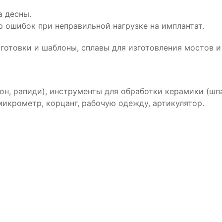
а десны.
 ошибок при неправильной нагрузке на имплантат.
аготовки и шаблоны, сплавы для изготовления мостов
н, рапиди), инструменты для обработки керамики (шпа
 микрометр, корцанг, рабочую одежду, артикулятор.