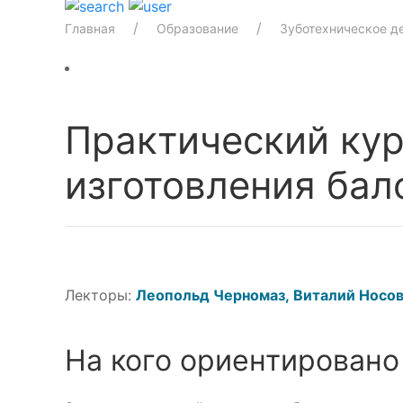
Главная
Образование
Зуботехническое д
Практический кур
изготовления бал
Лекторы:
Леопольд Черномаз,
Виталий Носо
На кого ориентировано