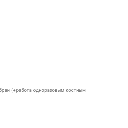
бран (+работа одноразовым костным