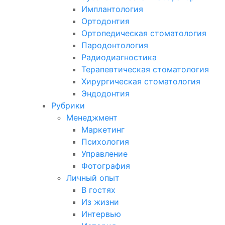
Имплантология
Ортодонтия
Ортопедическая стоматология
Пародонтология
Радиодиагностика
Терапевтическая стоматология
Хирургическая стоматология
Эндодонтия
Рубрики
Менеджмент
Маркетинг
Психология
Управление
Фотография
Личный опыт
В гостях
Из жизни
Интервью