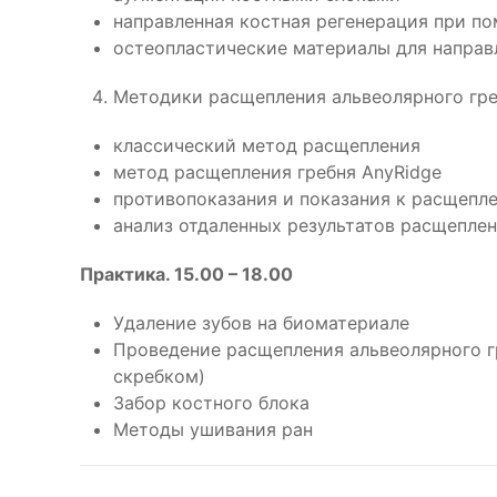
направленная костная регенерация при п
остеопластические материалы для направ
Методики расщепления альвеолярного гре
классический метод расщепления
метод расщепления гребня AnyRidge
противопоказания и показания к расщепл
анализ отдаленных результатов расщеплен
Практика. 15.00 – 18.00
Удаление зубов на биоматериале
Проведение расщепления альвеолярного 
скребком)
Забор костного блока
Методы ушивания ран