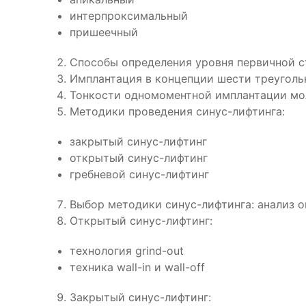
интерпроксимальный
пришеечный
Способы определения уровня первичной с
Имплантация в концепции шести треуголь
Тонкости одномоментной имплантации мол
Методики проведения синус-лифтинга:
закрытый синус-лифтинг
открытый синус-лифтинг
гребневой синус-лифтинг
Выбор методики синус-лифтинга: анализ 
Открытый синус-лифтинг:
технология grind-out
техника wall-in и wall-off
Закрытый синус-лифтинг: