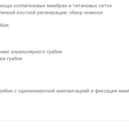
омощи коллагеновых мембран и титановых сеток
ленной костной регенерации: обзор новинок
бня:
ению альвеолярного гребня
ия гребня
гребня с одномоментной имплантацией и фиксация мем