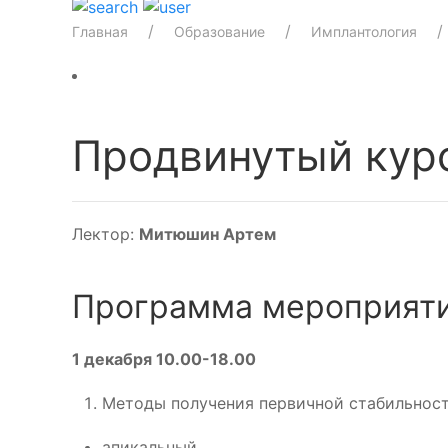
Главная
Образование
Имплантология
Продвинутый кур
Лектор:
Митюшин Артем
Программа мероприяти
1 декабря 10.00-18.00
Методы получения первичной стабильнос
апикальный