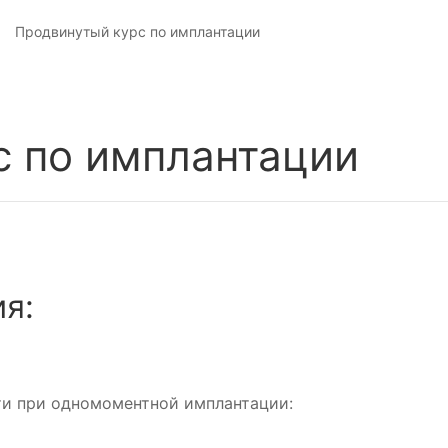
Продвинутый курс по имплантации
с по имплантации
я:
ти при одномоментной имплантации: