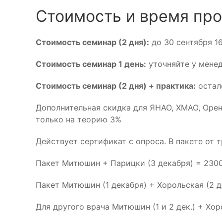
Стоимость и время про
Стоимость семинар (2 дня):
до 30 сентября 16
Стоимость семинар 1 день:
уточняйте у мене
Стоимость семинар (2 дня) + практика:
остало
Дополнительная скидка для ЯНАО, ХМАО, Орен
только на теорию 3%
Действует сертификат с опроса. В пакете от 
Пакет Митюшин + Парицки (3 декабря) = 2300
Пакет Митюшин (1 декабря) + Хорольская (2 д
Для другого врача Митюшин (1 и 2 дек.) + Хор