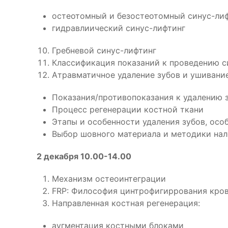
остеотомный и безостеотомный синус-ли
гидравлиический синус-лифтинг
Гребневой синус-лифтинг
Классификация показаний к проведению с
Атравматичное удаление зубов и ушивани
Показания/противопоказания к удалению 
Процесс регенерации костной ткани
Этапы и особенности удаления зубов, осо
Выбор шовного материала и методики на
2 декабря 10.00-14.00
Механизм остеоинтеграции
FRP: Философия цинтрофигиррования кров
Направленная костная регенерация:
аугментация костными блоками