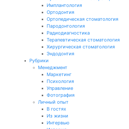
Имплантология
Ортодонтия
Ортопедическая стоматология
Пародонтология
Радиодиагностика
Терапевтическая стоматология
Хирургическая стоматология
Эндодонтия
Рубрики
Менеджмент
Маркетинг
Психология
Управление
Фотография
Личный опыт
В гостях
Из жизни
Интервью