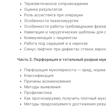
Терапевтическое сопровождение
Оценка результатов
Роль ассистента при операции
Особенности пьезохирургии
Особенности работы грибовидными фрез
Навигация и хирургические шаблоны для 
Коммуникация с пациентом
Работа под седацией и в наркозе
Синус-лифтинг при дефектах стенок верх
Часть 2. Перфорация и тотальный разрыв му
Перфорация мукопериоста — вред, норма 
Классификация
Причины возникновения
Методы выявления
Профилактика
Как прогнозируемо получить плотный мук
Методы предсказуемого достижения резу