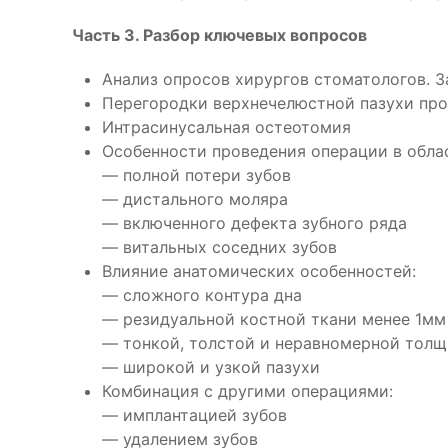
Часть 3. Разбор ключевых вопросов
Анализ опросов хирургов стоматологов. З
Перегородки верхнечелюстной пазухи про
Интрасинусальная остеотомия
Особенности проведения операции в обла
— полной потери зубов
— дистального моляра
— включенного дефекта зубного ряда
— витальных соседних зубов
Влияние анатомических особенностей:
— сложного контура дна
— резидуальной костной ткани менее 1мм
— тонкой, толстой и неравномерной толщ
— широкой и узкой пазухи
Комбинация с другими операциями:
— имплантацией зубов
— удалением зубов