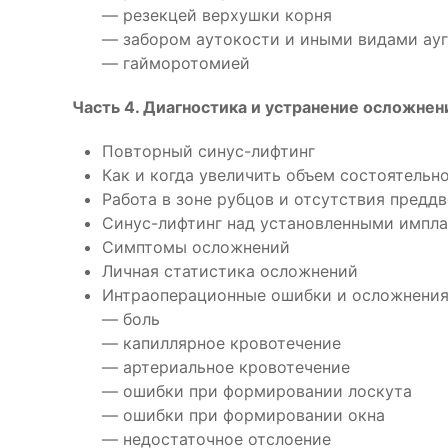
— резекцей верхушки корня
— забором аутокости и иными видами ау
— гайморотомией
Часть 4. Диагностика и устранение осложнен
Повторный синус-лифтинг
Как и когда увеличить объем состоятельн
Работа в зоне рубцов и отсутствия предд
Синус-лифтинг над установленными импл
Симптомы осложнений
Личная статистика осложнений
Интраоперационные ошибки и осложнения
— боль
— капиллярное кровотечение
— артериальное кровотечение
— ошибки при формировании лоскута
— ошибки при формировании окна
— недостаточное отслоение