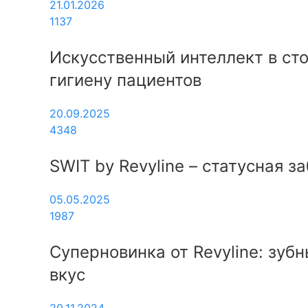
21.01.2026
1137
Искусственный интеллект в ст
гигиену пациентов
20.09.2025
4348
SWIT by Revyline – статусная з
05.05.2025
1987
Суперновинка от Revyline: зуб
вкус
20.11.2024