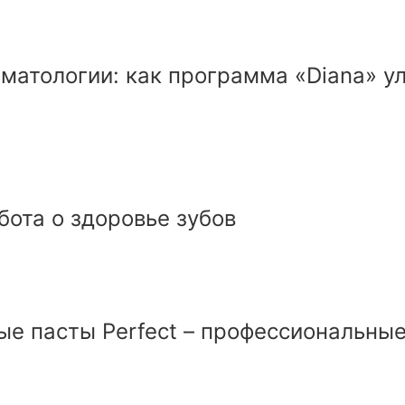
оматологии: как программа «Diana» 
абота о здоровье зубов
ные пасты Perfect – профессиональны