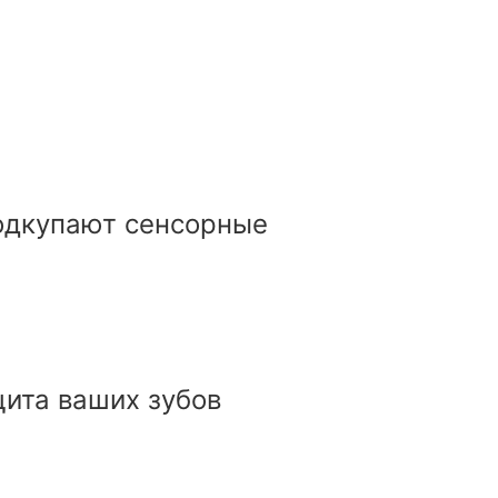
 подкупают сенсорные
ащита ваших зубов