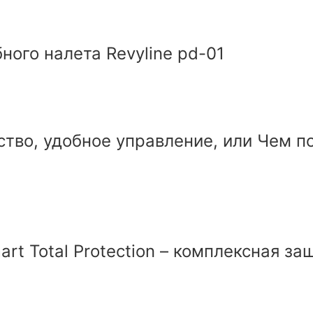
ого налета Revyline pd-01
чество, удобное управление, или Чем
art Total Protection – комплексная з