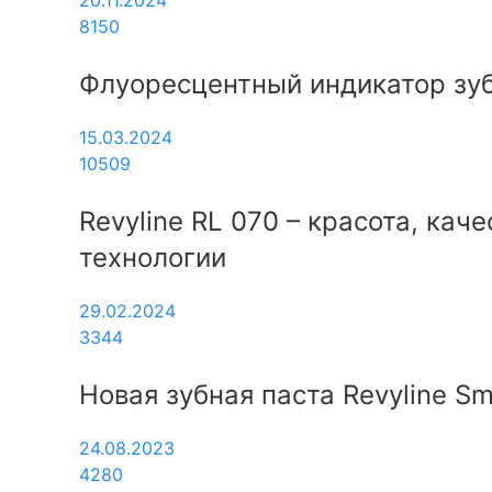
8150
Флуоресцентный индикатор зубн
15.03.2024
10509
Revyline RL 070 – красота, ка
технологии
29.02.2024
3344
Новая зубная паста Revyline Sm
24.08.2023
4280