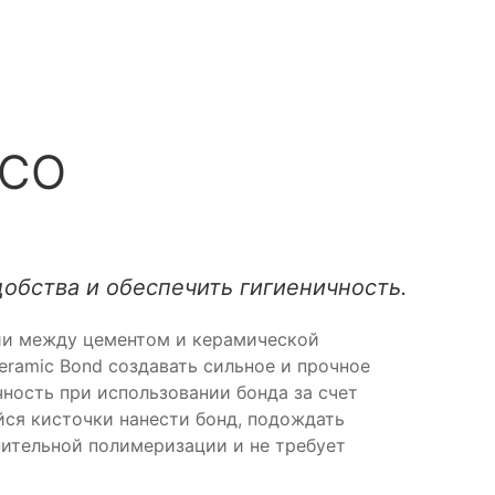
OCO
обства и обеспечить гигиеничность.
зии между цементом и керамической
eramic Bond создавать сильное и прочное
чность при использовании бонда за счет
ся кисточки нанести бонд, подождать
нительной полимеризации и не требует