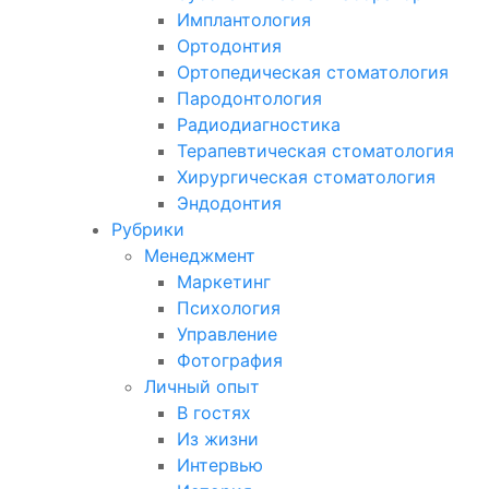
Имплантология
Ортодонтия
Ортопедическая стоматология
Пародонтология
Радиодиагностика
Терапевтическая стоматология
Хирургическая стоматология
Эндодонтия
Рубрики
Менеджмент
Маркетинг
Психология
Управление
Фотография
Личный опыт
В гостях
Из жизни
Интервью