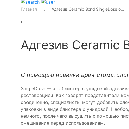
Главная
Адгезив Ceramic Bond SingleDose о...
Адгезив Ceramic 
С помощью новинки врач-стоматолог 
SingleDose — это блистер с унидозой адгези
реставрацией. Как говорят представители ком
соединение, специалисты могут добавить элем
упаковки в виде блистера с унидозой. Необх
немного, после чего высушить с помощью пис
смешивания перед использованием.