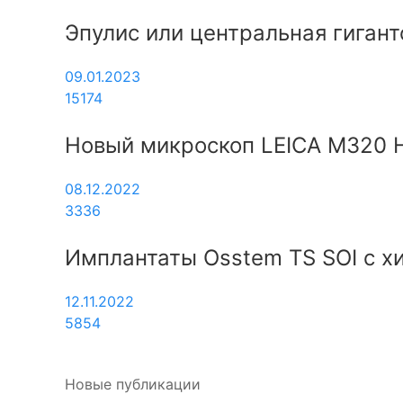
Эпулис или центральная гиган
09.01.2023
15174
Новый микроскоп LEICA M320 H
08.12.2022
3336
Имплантаты Osstem TS SOI с х
12.11.2022
5854
Новые публикации