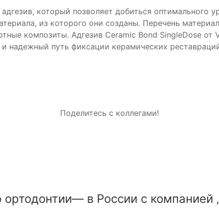
адгезив, который позволяет добиться оптимального у
атериала, из которого они созданы. Перечень материа
ртные композиты. Адгезив Ceramic Bond SingleDose о
 и надежный путь фиксации керамических реставраций
Поделитесь с коллегами!
 ортодонтии— в России с компанией 