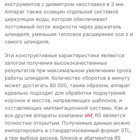
инструментов с диаметром хвостовика в 3 мм.
Аппарат также оснащен отдельной системой
циркуляции воды, которая обеспечивает
постоянный поток жидкости через держатель
шпинделя, уменьшая тепловое расширение оси z и
самого шпинделя.
Эти конструктивные характеристики являются
залогом получения высококачественных
результатов при максимальном увеличении срока
работы шпинделя. Количество оборотов в минуту
может достигать 80 000, таким образом, аппарат
идеально подходит для обработки поднутрений
коронок и мостов, направляющих шаблонов, и
составляющих имплантационной системы. Как и
все другие аппараты компании
vhf
, R5 является
полностью открытым. Полученные данные можно
импортировать в стандартизованный формат STL,
а при выборе дисков, блоков и абатментов R5