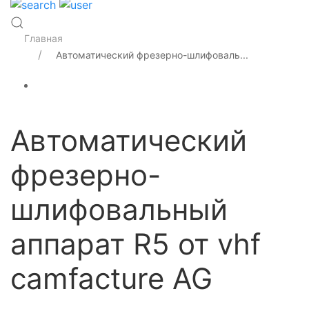
Главная
Автоматический фрезерно-шлифоваль...
Автоматический
фрезерно-
шлифовальный
аппарат R5 от vhf
camfacture AG