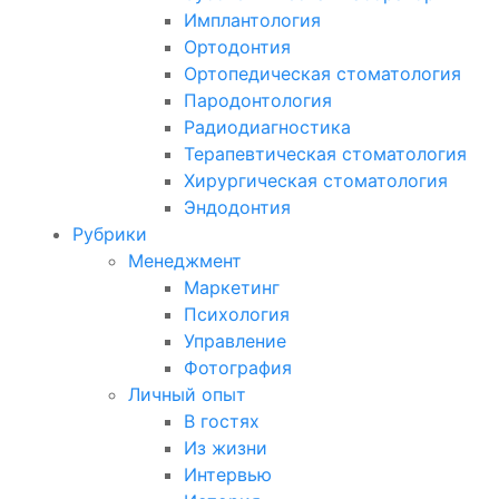
Имплантология
Ортодонтия
Ортопедическая стоматология
Пародонтология
Радиодиагностика
Терапевтическая стоматология
Хирургическая стоматология
Эндодонтия
Рубрики
Менеджмент
Маркетинг
Психология
Управление
Фотография
Личный опыт
В гостях
Из жизни
Интервью