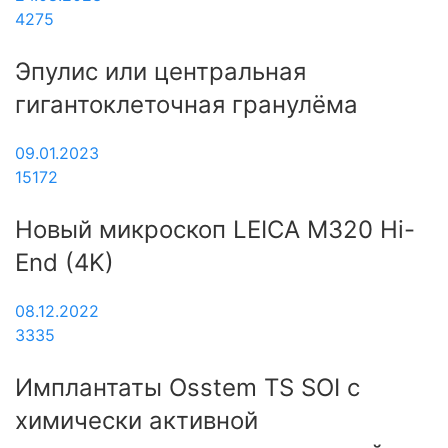
4275
Эпулис или центральная
гигантоклеточная гранулёма
09.01.2023
15172
Новый микроскоп LEICA M320 Hi-
End (4K)
08.12.2022
3335
Имплантаты Osstem TS SOI с
химически активной