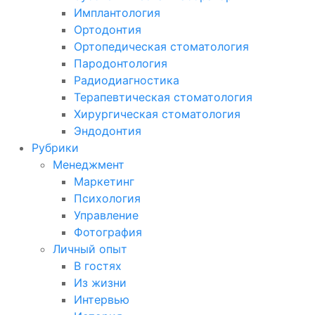
Имплантология
Ортодонтия
Ортопедическая стоматология
Пародонтология
Радиодиагностика
Терапевтическая стоматология
Хирургическая стоматология
Эндодонтия
Рубрики
Менеджмент
Маркетинг
Психология
Управление
Фотография
Личный опыт
В гостях
Из жизни
Интервью