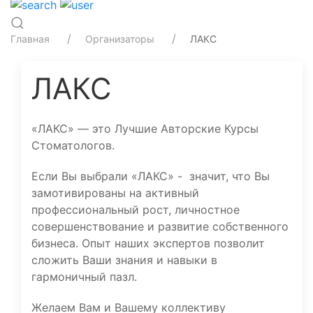
Главная
Организаторы
ЛАКС
ЛАКС
«ЛАКС» — это Лучшие Авторские Курсы
Стоматологов.
Если Вы выбрали «ЛАКС» - значит, что Вы
замотивированы на активный
профессиональный рост, личностное
совершенствование и развитие собственного
бизнеса. Опыт наших экспертов позволит
сложить Ваши знания и навыки в
гармоничный пазл.
Желаем Вам и Вашему коллективу