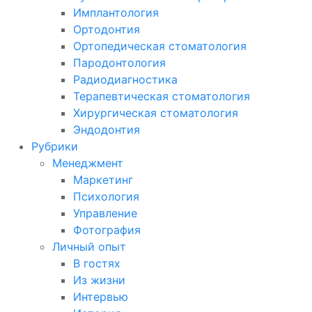
Имплантология
Ортодонтия
Ортопедическая стоматология
Пародонтология
Радиодиагностика
Терапевтическая стоматология
Хирургическая стоматология
Эндодонтия
Рубрики
Менеджмент
Маркетинг
Психология
Управление
Фотография
Личный опыт
В гостях
Из жизни
Интервью