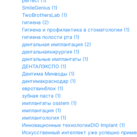
perfect (1)
SmileGenius (1)
TwoBrothersLab (1)
гигиена (2)
Гигиена и профилактика в стоматологии (1)
гигиена полости рта (1)
дентальная имплантация (2)
дентальнаяхирургия (1)
дентальные имплантаты (1)
ДЕНТАЛЭКСПО (1)
Дентима Минводы (1)
дентимакраснодар (1)
евротвинблок (1)
зубная паста (1)
имплантаты osstem (1)
имплантация (1)
имплантология (1)
Инновационные технологииDIO Implant (1)
Искусственный интеллект уже успешно примен