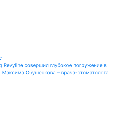
с
д Revyline совершил глубокое погружение в
ии Максима Обушенкова – врача-стоматолога