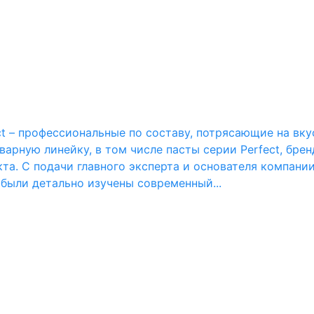
ect – профессиональные по составу, потрясающие на вку
арную линейку, в том числе пасты серии Perfect, брен
кта. С подачи главного эксперта и основателя компан
 были детально изучены современный...