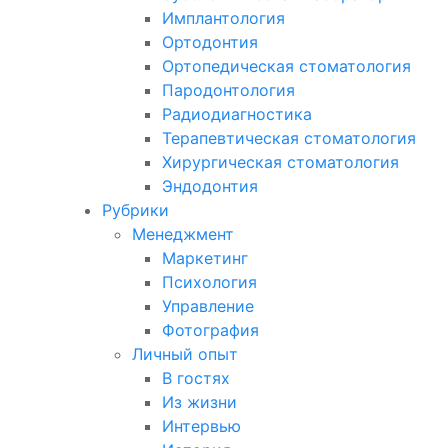
Имплантология
Ортодонтия
Ортопедическая стоматология
Пародонтология
Радиодиагностика
Терапевтическая стоматология
Хирургическая стоматология
Эндодонтия
Рубрики
Менеджмент
Маркетинг
Психология
Управление
Фотография
Личный опыт
В гостях
Из жизни
Интервью