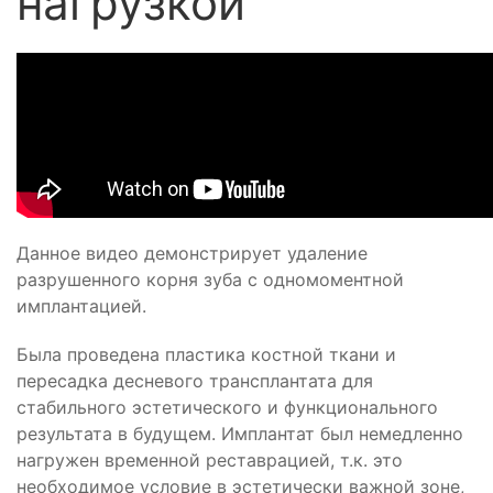
нагрузкой
Данное видео демонстрирует удаление
разрушенного корня зуба с одномоментной
имплантацией.
Была проведена пластика костной ткани и
пересадка десневого трансплантата для
стабильного эстетического и функционального
результата в будущем. Имплантат был немедленно
нагружен временной реставрацией, т.к. это
необходимое условие в эстетически важной зоне,