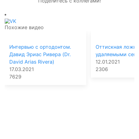
Поделитесь с коллегами!
Похожие видео
Интервью с ортодонтом.
Оттискная ложка
Давид Эриас Ривера (Dr.
удаляемыми сег
David Arias Rivera)
12.01.2021
17.03.2021
2306
7629