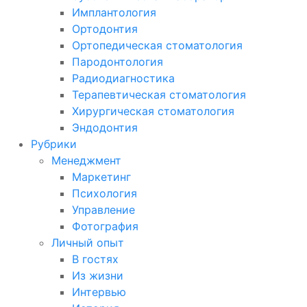
Имплантология
Ортодонтия
Ортопедическая стоматология
Пародонтология
Радиодиагностика
Терапевтическая стоматология
Хирургическая стоматология
Эндодонтия
Рубрики
Менеджмент
Маркетинг
Психология
Управление
Фотография
Личный опыт
В гостях
Из жизни
Интервью