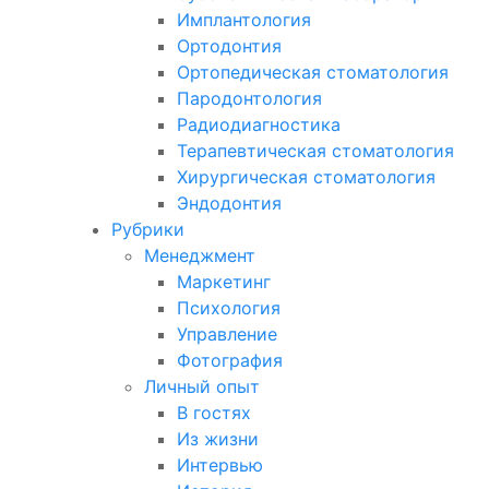
Имплантология
Ортодонтия
Ортопедическая стоматология
Пародонтология
Радиодиагностика
Терапевтическая стоматология
Хирургическая стоматология
Эндодонтия
Рубрики
Менеджмент
Маркетинг
Психология
Управление
Фотография
Личный опыт
В гостях
Из жизни
Интервью