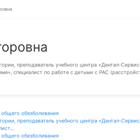
ровна
торовна
гории, преподаватель учебного центра «Дентал-Сервис
ме», специалист по работе с детьми с РАС (расстройс
 общего обезболивания
егории, преподаватель учебного центра «Дентал-Сервис
ист...
 общего обезболивания