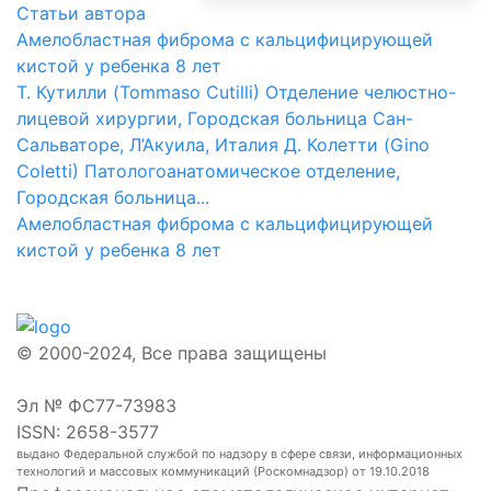
Статьи автора
Амелобластная фиброма с кальцифицирующей
кистой у ребенка 8 лет
Т. Кутилли (Tommaso Cutilli) Отделение челюстно-
лицевой хирургии, Городская больница Сан-
Сальваторе, Л’Акуила, Италия Д. Колетти (Gino
Coletti) Патологоанатомическое отделение,
Городская больница...
Амелобластная фиброма с кальцифицирующей
кистой у ребенка 8 лет
© 2000-2024, Все права защищены
Эл № ФС77-73983
ISSN: 2658-3577
выдано Федеральной службой по надзору в сфере связи, информационных
технологий и массовых коммуникаций (Роскомнадзор) от 19.10.2018