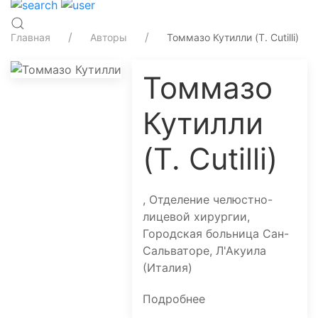
Главная
Авторы
Томмазо Кутилли (T. Cutilli)
Томмазо
Кутилли
(T. Cutilli)
, Отделение челюстно-
лицевой хирургии,
Городская больница Сан-
Сальваторе, Л'Акуила
(Италия)
Подробнее