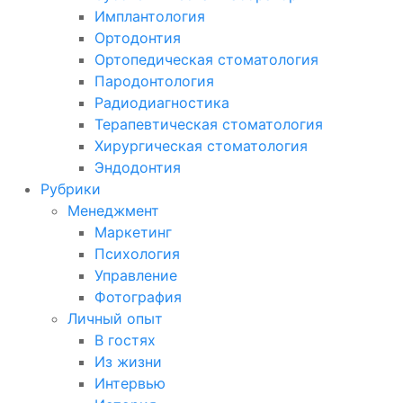
Имплантология
Ортодонтия
Ортопедическая стоматология
Пародонтология
Радиодиагностика
Терапевтическая стоматология
Хирургическая стоматология
Эндодонтия
Рубрики
Менеджмент
Маркетинг
Психология
Управление
Фотография
Личный опыт
В гостях
Из жизни
Интервью