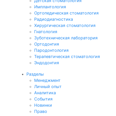
Детская стоматология
Имплантология
Ортопедическая стоматология
Радиодиагностика
Хирургическая стоматология
Гнатология
Зуботехническая лаборатория
Ортодонтия
Пародонтология
Терапевтическая стоматология
Эндодонтия
Разделы
Менеджмент
Личный опыт
Аналитика
События
Новинки
Право