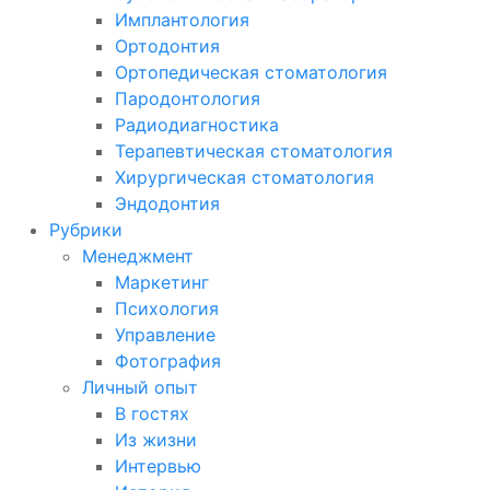
Имплантология
Ортодонтия
Ортопедическая стоматология
Пародонтология
Радиодиагностика
Терапевтическая стоматология
Хирургическая стоматология
Эндодонтия
Рубрики
Менеджмент
Маркетинг
Психология
Управление
Фотография
Личный опыт
В гостях
Из жизни
Интервью