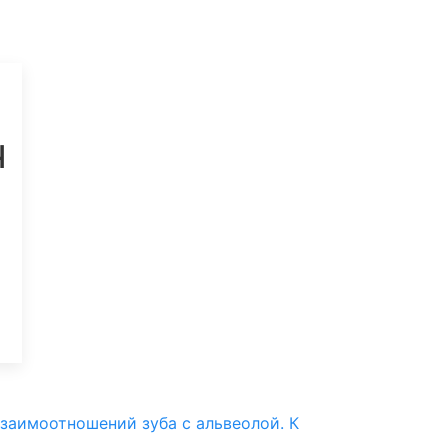
ч
взаимоотношений зуба с альвеолой. К