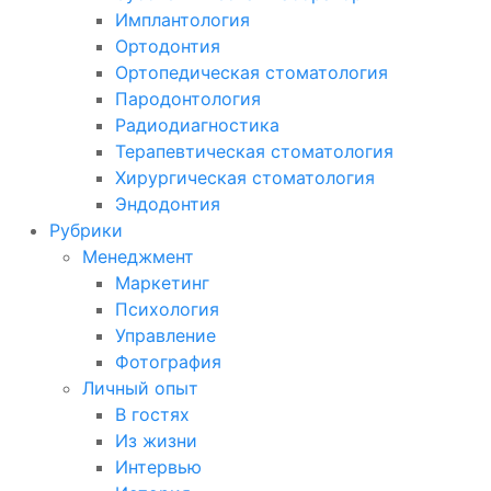
Имплантология
Ортодонтия
Ортопедическая стоматология
Пародонтология
Радиодиагностика
Терапевтическая стоматология
Хирургическая стоматология
Эндодонтия
Рубрики
Менеджмент
Маркетинг
Психология
Управление
Фотография
Личный опыт
В гостях
Из жизни
Интервью