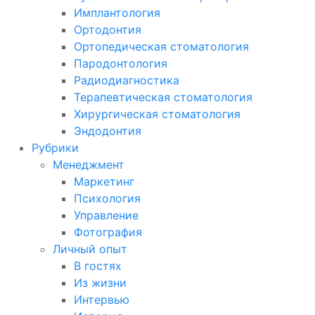
Имплантология
Ортодонтия
Ортопедическая стоматология
Пародонтология
Радиодиагностика
Терапевтическая стоматология
Хирургическая стоматология
Эндодонтия
Рубрики
Менеджмент
Маркетинг
Психология
Управление
Фотография
Личный опыт
В гостях
Из жизни
Интервью