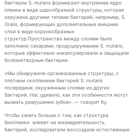
бактерии S. mutans формируют внутреннее ядро
пленки в виде шарообразной структуры, которая
окружена другими типами бактерий, например, S.
Oralis, формирующих дополнительные внешние
слои в виде коронообразных
структур.Пространство между слоями было
заполнено сахарами, продуцируемыми S. mutans,
которые эффективно инкапсулировали и защищали
болезнетворные бактерии.
«Мы обнаружили организованные структуры, с
плотным скоплением бактерий S. mutans
посередине, окруженным слоями из других
бактерий. Нас удивило, как эти особенности могут
вызвать разрушение зубов», — говорит Ку.
Чтобы узнать больше о том, как структура
биопленки влияет на жизнедеятельность
бактерий, исследователи воссоздали естественные