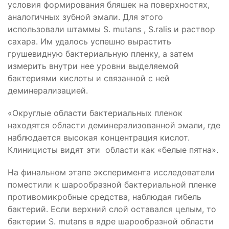
условия формирования бляшек на поверхностях,
аналогичных зубной эмали. Для этого
использовали штаммы S. mutans , S.ralis и раствор
сахара. Им удалось успешно вырастить
грушевидную бактериальную пленку, а затем
измерить внутри нее уровни выделяемой
бактериями кислоты и связанной с ней
деминерализацией.
«Округлые области бактериальных пленок
находятся области деминерализованной эмали, где
наблюдается высокая концентрация кислот.
Клиницисты видят эти области как «белые пятна».
На финальном этапе эксперимента исследователи
поместили к шарообразной бактериальной пленке
противомикробные средства, наблюдая гибель
бактерий. Если верхний слой оставался целым, то
бактерии S. mutans в ядре шарообразной области