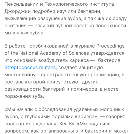
Пенсильвании и Технологического института
Джорджии подробно изучили бактерии,
вызывающие разрушение зубов, а так же их среду
обитания — клейкий зубной налет на поверхности
молочных зубов.
В работе, опубликованной в журнале Proceedings
of the National Academy of Sciences утверждается,
что основной возбудитель кариеса — бактерия
Streptococcus mutans
, создает защитную
многослойную пространственную организацию, в
составе которой присутствуют другие
разновидности бактерий и полимеров, в месте
поражения зуба.
«Мы начали с обследования удаленных молочных
зубов, с глубокими формами кариеса», — говорит
соавтор исследованя Хен Ку. «Мы задались
вопросом, как организованы эти бактерии и может