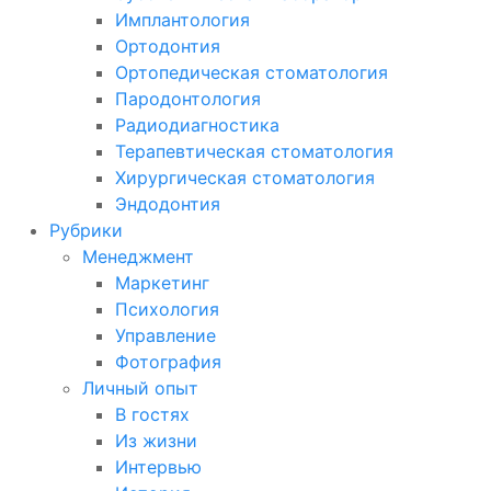
Имплантология
Ортодонтия
Ортопедическая стоматология
Пародонтология
Радиодиагностика
Терапевтическая стоматология
Хирургическая стоматология
Эндодонтия
Рубрики
Менеджмент
Маркетинг
Психология
Управление
Фотография
Личный опыт
В гостях
Из жизни
Интервью