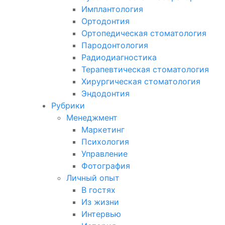
Имплантология
Ортодонтия
Ортопедическая стоматология
Пародонтология
Радиодиагностика
Терапевтическая стоматология
Хирургическая стоматология
Эндодонтия
Рубрики
Менеджмент
Маркетинг
Психология
Управление
Фотография
Личный опыт
В гостях
Из жизни
Интервью