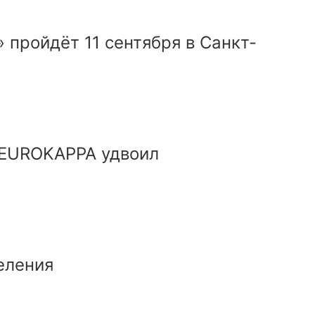
 пройдёт 11 сентября в Санкт-
в EUROKAPPA удвоил
еления