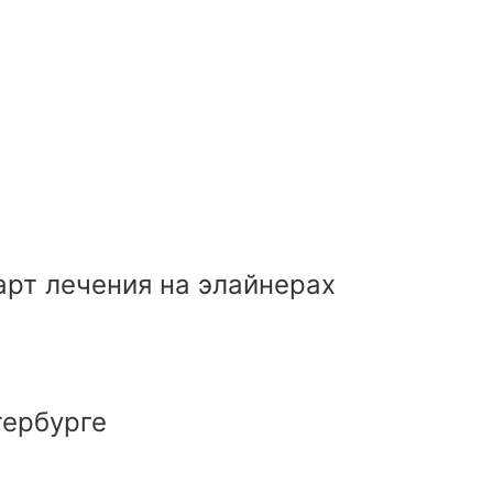
дарт лечения на элайнерах
тербурге