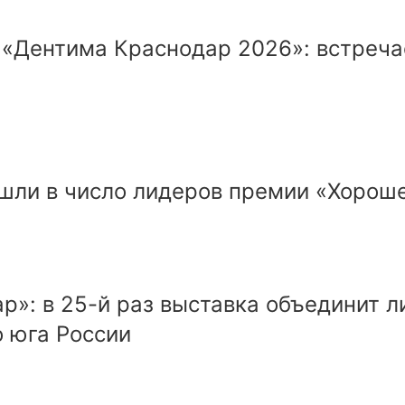
«Дентима Краснодар 2026»: встреча
шли в число лидеров премии «Хорош
»: в 25-й раз выставка объединит л
 юга России