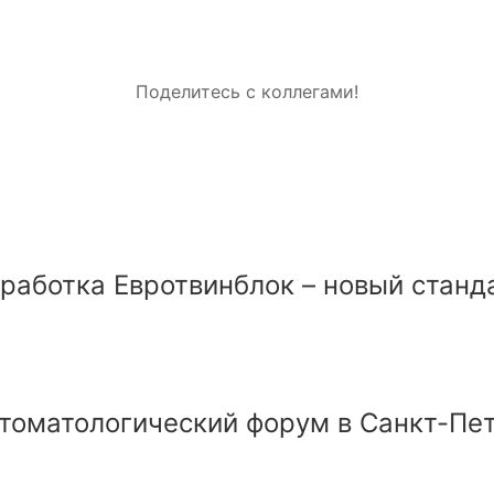
Поделитесь с коллегами!
работка Евротвинблок – новый стан
стоматологический форум в Санкт-Пе