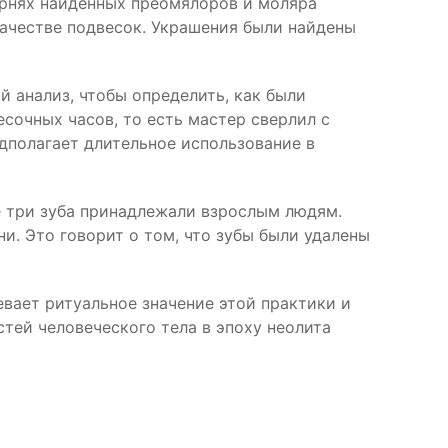
орнях найденных преомялоров и моляра
качестве подвесок. Украшения были найдены
 анализ, чтобы определить, как были
сочных часов, то есть мастер сверлил с
дполагает длительное использование в
се три зуба принадлежали взрослым людям.
ни. Это говорит о том, что зубы были удалены
вает ритуальное значение этой практики и
тей человеческого тела в эпоху неолита