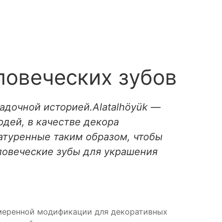
ловеческих зубов
адочной историей.Аlatalhöyük —
дей, в качестве декора
катуренные таким образом, чтобы
ловеческие зубы для украшения
амеренной модификации для декоративных