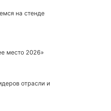
емся на стенде
ее место 2026»
идеров отрасли и