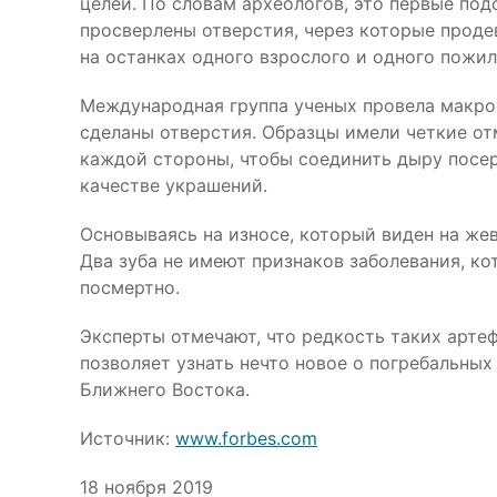
целей. По словам археологов, это первые по
просверлены отверстия, через которые проде
на останках одного взрослого и одного пожил
Международная группа ученых провела макрос
сделаны отверстия. Образцы имели четкие от
каждой стороны, чтобы соединить дыру посер
качестве украшений.
Основываясь на износе, который виден на же
Два зуба не имеют признаков заболевания, ко
посмертно.
Эксперты отмечают, что редкость таких арте
позволяет узнать нечто новое о погребальны
Ближнего Востока.
Источник:
www.forbes.com
18 ноября 2019