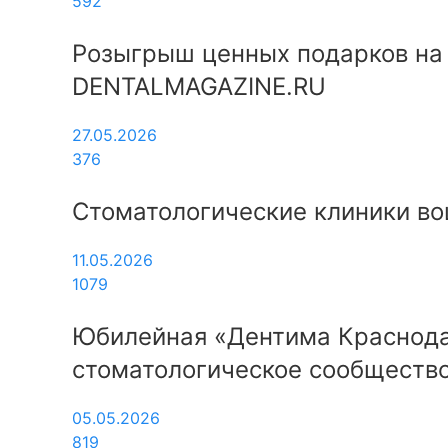
592
Розыгрыш ценных подарков на 
DENTALMAGAZINE.RU
27.05.2026
376
Стоматологические клиники во
11.05.2026
1079
Юбилейная «Дентима Краснодар
стоматологическое сообщество
05.05.2026
819