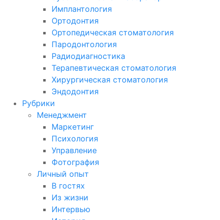
Имплантология
Ортодонтия
Ортопедическая стоматология
Пародонтология
Радиодиагностика
Терапевтическая стоматология
Хирургическая стоматология
Эндодонтия
Рубрики
Менеджмент
Маркетинг
Психология
Управление
Фотография
Личный опыт
В гостях
Из жизни
Интервью