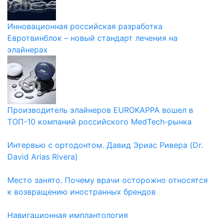
Инновационная российская разработка
Евротвинблок – новый стандарт лечения на
элайнерах
Производитель элайнеров EUROKAPPA вошел в
ТОП-10 компаний российского MedTech-рынка
Интервью с ортодонтом. Давид Эриас Ривера (Dr.
David Arias Rivera)
Место занято. Почему врачи осторожно относятся
к возвращению иностранных брендов
Навигационная имплантология