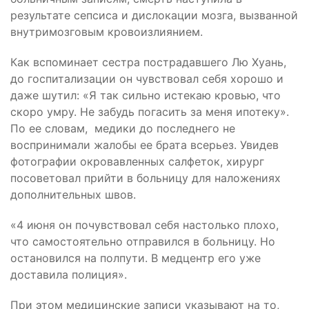
результате сепсиса и дислокации мозга, вызванной
внутримозговым кровоизлиянием.
Как вспоминает сестра пострадавшего Лю Хуань,
до госпитализации он чувствовал себя хорошо и
даже шутил: «Я так сильно истекаю кровью, что
скоро умру. Не забудь погасить за меня ипотеку».
По ее словам, медики до последнего не
воспринимали жалобы ее брата всерьез. Увидев
фотографии окровавленных салфеток, хирург
посоветовал прийти в больницу для наложениях
дополнительных швов.
«4 июня он почувствовал себя настолько плохо,
что самостоятельно отправился в больницу. Но
остановился на полпути. В медцентр его уже
доставила полиция
».
При этом медицинские записи указывают на то,