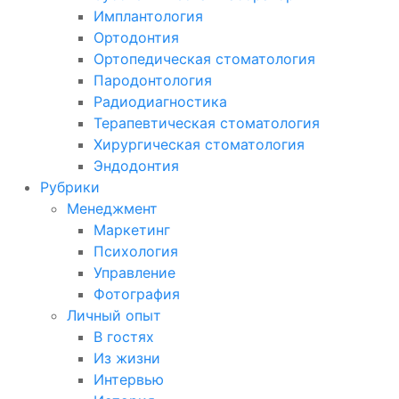
Имплантология
Ортодонтия
Ортопедическая стоматология
Пародонтология
Радиодиагностика
Терапевтическая стоматология
Хирургическая стоматология
Эндодонтия
Рубрики
Менеджмент
Маркетинг
Психология
Управление
Фотография
Личный опыт
В гостях
Из жизни
Интервью