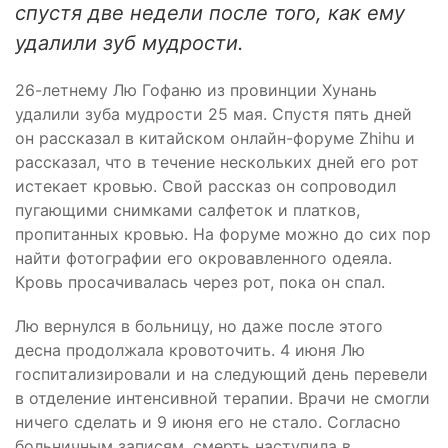
спустя две недели после того, как ему
удалили зуб мудрости.
26-летнему Лю Гофаню из провинции Хунань
удалили зуба мудрости 25 мая. Спустя пять дней
он рассказал в китайском онлайн-форуме Zhihu и
рассказал, что в течение нескольких дней его рот
истекает кровью. Свой рассказ он сопроводил
пугающими снимками салфеток и платков,
пропитанных кровью. На форуме можно до сих пор
найти фотографии его окровавленного одеяла.
Кровь просачивалась через рот, пока он спал.
Лю вернулся в больницу, но даже после этого
десна продолжала кровоточить. 4 июня Лю
госпитализировали и на следующий день перевели
в отделение интенсивной терапии. Врачи не смогли
ничего сделать и 9 июня его не стало. Согласно
больничным записям, смерть наступила в