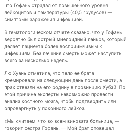
что Гофань страдал от повышенного уровня
лейкоцитов и температуры (40,5 грудусов) —
симптомы заражения инфекцией.
В гематологическом отчете сказано, что у Гофань
вероятно был
острый миелоидный лейкоз, который
делает пациента более восприимчивым к
инфекциям. Без лечения смерть может наступить
всего за несколько недель.
Лю Хуань отметила, что тело ее брата
кремировали на следующий день после смерти, а
прах отвезли на его родину в провинцию Хубэй. По
этой причине эксперты невозможно провести
анализ костного мозга, чтобы подтвердить или
опровергнуть у покойного лейкоз.
«Мы считаем, что во всем виновата больница, —
говорит сестра Гофань. — Мой брат оповещал