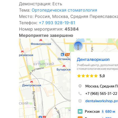
Демонстрация: Есть
Тема:
Ортопедическая стоматология
Место: Россия, Москва, Средняя Переяславска
Телефон:
+7 993 928-19-81
Номер мероприятия:
45384
Мероприятие завершено
Денталворкшоп
Учебный центр в Москве
Дополнительное образование в Москве