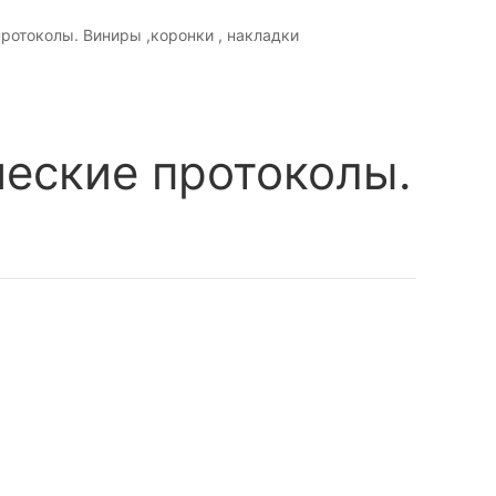
 протоколы. Виниры ,коронки , накладки
ические протоколы.