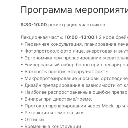
Программа мероприяти
9:30-10:00
регистрация участников
Лекционная часть:
10:00 -13:00
( 2 кофе брей
• Первичная консультация, планирование леч
• Фотопротокол: фото лица, внеротовая и вну
• Эргономика при препарировании жевательны
• Универсальный набор боров при препариров
• Важность понятия «феррул-эффект»
• Микропротезирование и основы ортопедичес
• Дизайн препарирования в зависимости от к
• Наиболее распространенные ошибки препар
• Виниры при диастеме/треме.
• Протокол препарирования через Mock-up и 
• Ретракция и гемостатики
• Оттиски
• Временные конструкции