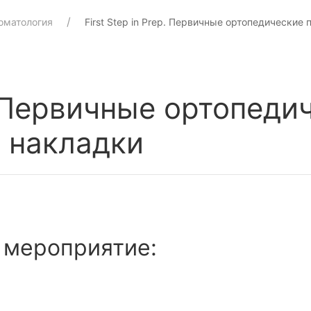
оматология
First Step in Prep. Первичные ортопедические
p. Первичные ортопед
, накладки
 мероприятие: