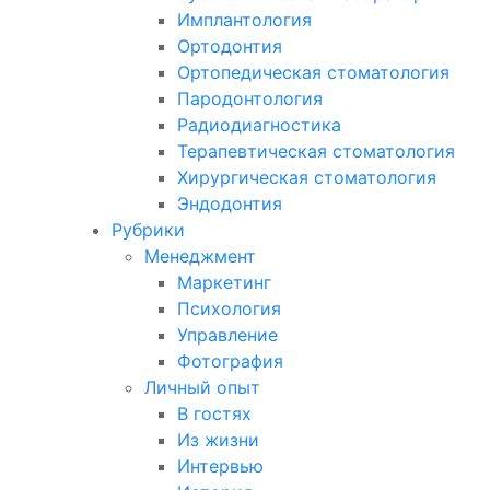
Имплантология
Ортодонтия
Ортопедическая стоматология
Пародонтология
Радиодиагностика
Терапевтическая стоматология
Хирургическая стоматология
Эндодонтия
Рубрики
Менеджмент
Маркетинг
Психология
Управление
Фотография
Личный опыт
В гостях
Из жизни
Интервью