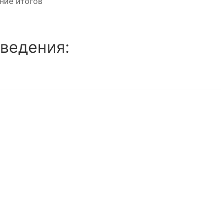
ние итогов
ведения: