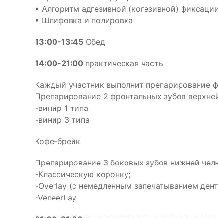
• Алгоритм адгезивной (когезивной) фиксации
• Шлифовка и полировка
13:00-13:45
Обед
14:00-21:00
практическая часть
Каждый участник выполнит препарирование ф
Препарирование 2 фронтальных зубов верхне
-винир 1 типа
-винир 3 типа
Кофе-брейк
Препарирование 3 боковых зубов нижней чел
-Классическую коронку;
-Overlay (с немедленным запечатыванием дент
-VeneerLay