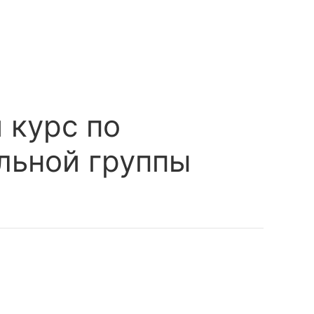
 курс по
льной группы