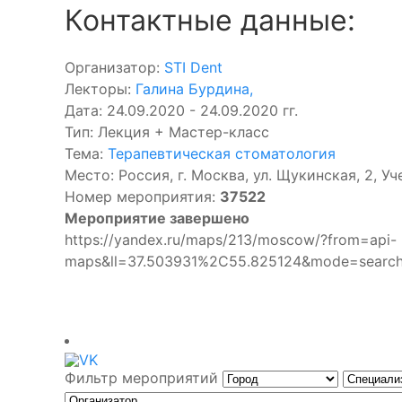
Контактные данные:
Организатор:
STI Dent
Лекторы:
Галина Бурдина
,
Дата: 24.09.2020 - 24.09.2020 гг.
Тип: Лекция + Мастер-класс
Тема:
Терапевтическая стоматология
Место: Россия, г. Москва, ул. Щукинская, 2, Уче
Номер мероприятия:
37522
Мероприятие завершено
https://yandex.ru/maps/213/moscow/?from=api-
maps&ll=37.503931%2C55.825124&mode=s
Фильтр мероприятий