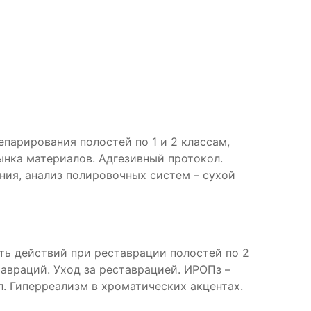
парирования полостей по 1 и 2 классам,
ынка материалов. Адгезивный протокол.
ия, анализ полировочных систем – сухой
ь действий при реставрации полостей по 2
авраций. Уход за реставрацией. ИРОПз –
 Гиперреализм в хроматических акцентах.