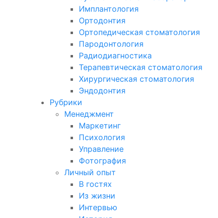
Имплантология
Ортодонтия
Ортопедическая стоматология
Пародонтология
Радиодиагностика
Терапевтическая стоматология
Хирургическая стоматология
Эндодонтия
Рубрики
Менеджмент
Маркетинг
Психология
Управление
Фотография
Личный опыт
В гостях
Из жизни
Интервью