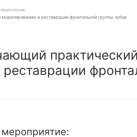
томатология
 моделированию и реставрации фронтальной группы зубов
чающий практический
 реставрации фронта
 мероприятие: