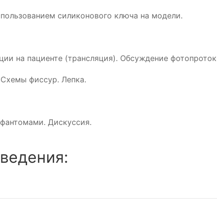
пользованием силиконового ключа на модели.
и на пациенте (трансляция). Обсуждение фотопротоко
 Схемы фиссур. Лепка.
 фантомами. Дискуссия.
ведения: