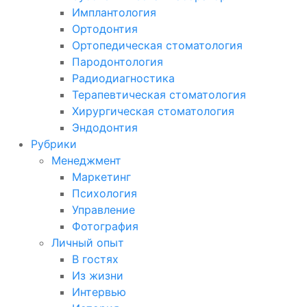
Имплантология
Ортодонтия
Ортопедическая стоматология
Пародонтология
Радиодиагностика
Терапевтическая стоматология
Хирургическая стоматология
Эндодонтия
Рубрики
Менеджмент
Маркетинг
Психология
Управление
Фотография
Личный опыт
В гостях
Из жизни
Интервью