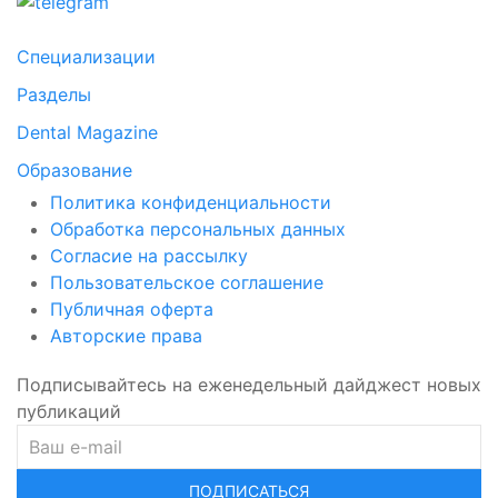
Специализации
Разделы
Dental Magazine
Образование
Политика конфиденциальности
Обработка персональных данных
Согласие на рассылку
Пользовательское соглашение
Публичная оферта
Авторские права
Подписывайтесь на еженедельный дайджест новых
публикаций
ПОДПИСАТЬСЯ