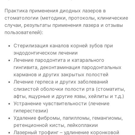
Практика применения диодных лазеров в
стоматологии (методики, протоколы, клинические
случаи, результаты применения лазера и отзывы
пользователей):
Стерилизация каналов корней зубов при
эндодонтическом лечении
Лечение пародонтита и катарального
гингивита, деконтаминация пародонтальных
карманов и других закрытых полостей
Лечение герпеса и других заболеваний
слизистой оболочки полости рта (стоматиты,
афты, ящурные и другие язвы, хейлиты и т.д.)
Устранение чувствительности (лечение
гиперестезии)
Удаление фибромы, папилломы, гемангиомы,
ретенционной кисты, лейкоплакии
Лазерный трофинг – удлинение коронковой