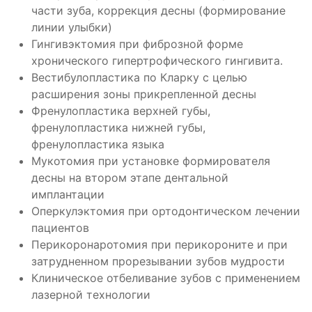
части зуба, коррекция десны (формирование
линии улыбки)
Гингивэктомия при фиброзной форме
хронического гипертрофического гингивита.
Вестибулопластика по Кларку с целью
расширения зоны прикрепленной десны
Френулопластика верхней губы,
френулопластика нижней губы,
френулопластика языка
Мукотомия при установке формирователя
десны на втором этапе дентальной
имплантации
Оперкулэктомия при ортодонтическом лечении
пациентов
Перикоронаротомия при перикороните и при
затрудненном прорезывании зубов мудрости
Клиническое отбеливание зубов с применением
лазерной технологии