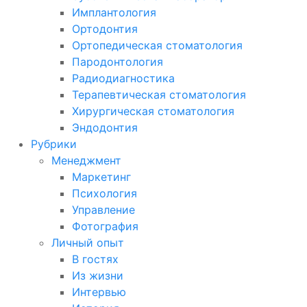
Имплантология
Ортодонтия
Ортопедическая стоматология
Пародонтология
Радиодиагностика
Терапевтическая стоматология
Хирургическая стоматология
Эндодонтия
Рубрики
Менеджмент
Маркетинг
Психология
Управление
Фотография
Личный опыт
В гостях
Из жизни
Интервью