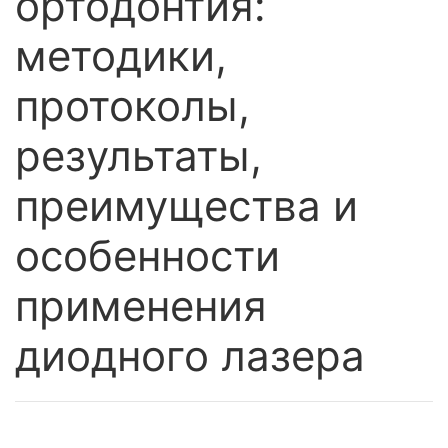
ортодонтия:
методики,
протоколы,
результаты,
преимущества и
особенности
применения
диодного лазера