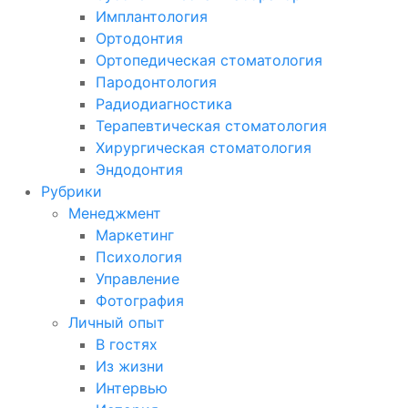
Имплантология
Ортодонтия
Ортопедическая стоматология
Пародонтология
Радиодиагностика
Терапевтическая стоматология
Хирургическая стоматология
Эндодонтия
Рубрики
Менеджмент
Маркетинг
Психология
Управление
Фотография
Личный опыт
В гостях
Из жизни
Интервью