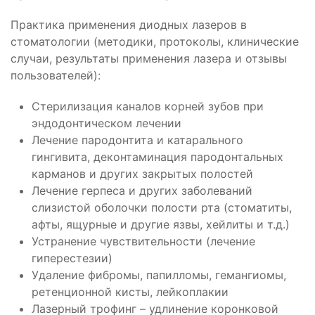
Практика применения диодных лазеров в
стоматологии (методики, протоколы, клинические
случаи, результаты применения лазера и отзывы
пользователей):
Стерилизация каналов корней зубов при
эндодонтическом лечении
Лечение пародонтита и катарального
гингивита, деконтаминация пародонтальных
карманов и других закрытых полостей
Лечение герпеса и других заболеваний
слизистой оболочки полости рта (стоматиты,
афты, ящурные и другие язвы, хейлиты и т.д.)
Устранение чувствительности (лечение
гиперестезии)
Удаление фибромы, папилломы, гемангиомы,
ретенционной кисты, лейкоплакии
Лазерный трофинг – удлинение коронковой