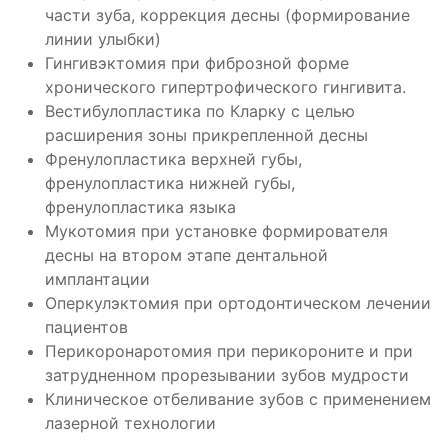
части зуба, коррекция десны (формирование
линии улыбки)
Гингивэктомия при фиброзной форме
хронического гипертрофического гингивита.
Вестибулопластика по Кларку с целью
расширения зоны прикрепленной десны
Френулопластика верхней губы,
френулопластика нижней губы,
френулопластика языка
Мукотомия при установке формирователя
десны на втором этапе дентальной
имплантации
Оперкулэктомия при ортодонтическом лечении
пациентов
Перикоронаротомия при перикороните и при
затрудненном прорезывании зубов мудрости
Клиническое отбеливание зубов с применением
лазерной технологии