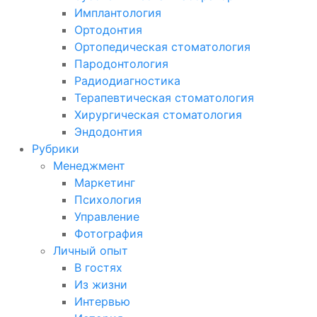
Имплантология
Ортодонтия
Ортопедическая стоматология
Пародонтология
Радиодиагностика
Терапевтическая стоматология
Хирургическая стоматология
Эндодонтия
Рубрики
Менеджмент
Маркетинг
Психология
Управление
Фотография
Личный опыт
В гостях
Из жизни
Интервью