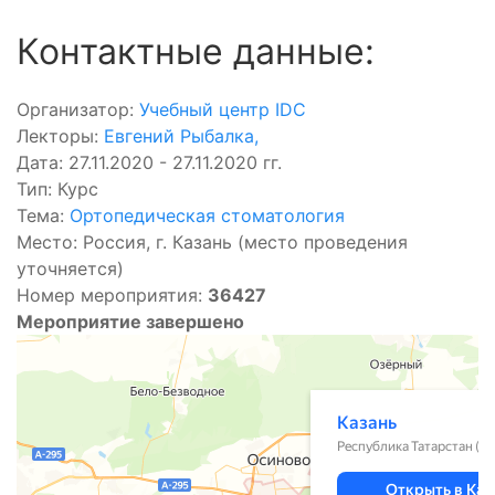
Контактные данные:
Организатор:
Учебный центр IDC
Лекторы:
Евгений Рыбалка
,
Дата: 27.11.2020 - 27.11.2020 гг.
Тип: Курс
Тема:
Ортопедическая стоматология
Место: Россия, г. Казань (место проведения
уточняется)
Номер мероприятия:
36427
Мероприятие завершено
Казань
Казань — Яндекс.Карты