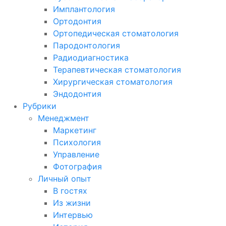
Имплантология
Ортодонтия
Ортопедическая стоматология
Пародонтология
Радиодиагностика
Терапевтическая стоматология
Хирургическая стоматология
Эндодонтия
Рубрики
Менеджмент
Маркетинг
Психология
Управление
Фотография
Личный опыт
В гостях
Из жизни
Интервью