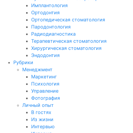
Имплантология
Ортодонтия
Ортопедическая стоматология
Пародонтология
Радиодиагностика
Терапевтическая стоматология
Хирургическая стоматология
Эндодонтия
Рубрики
Менеджмент
Маркетинг
Психология
Управление
Фотография
Личный опыт
В гостях
Из жизни
Интервью