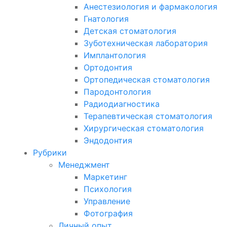
Анестезиология и фармакология
Гнатология
Детская стоматология
Зуботехническая лаборатория
Имплантология
Ортодонтия
Ортопедическая стоматология
Пародонтология
Радиодиагностика
Терапевтическая стоматология
Хирургическая стоматология
Эндодонтия
Рубрики
Менеджмент
Маркетинг
Психология
Управление
Фотография
Личный опыт